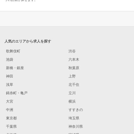
人気のエリアから求人を探す
歌舞伎町
渋谷
池袋
六本木
新橋・銀座
秋葉原
神田
上野
浅草
北千住
錦糸町・亀戸
立川
大宮
横浜
中洲
すすきの
東京都
埼玉県
千葉県
神奈川県