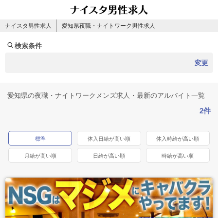
ナイスタ男性求人
愛知県夜職・ナイトワーク男性求人
検索条件
変更
愛知県の夜職・ナイトワークメンズ求人・最新のアルバイト一覧
2件
標準
体入日給が高い順
体入時給が高い順
月給が高い順
日給が高い順
時給が高い順