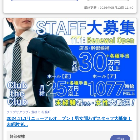
最終更新：
2026年05月13日 11:40
クラブザクラブ / 豊橋市 松葉町
2024.11.1リニューアルオ―プン！男女問わずスタッフ大募集！
未経験者...
幹部候補
詳細