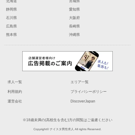
北海道
宮城県
静岡県
愛知県
石川県
大阪府
広島県
長崎県
熊本県
沖縄県
求人一覧
エリア一覧
利用規約
プライバシーポリシー
運営会社
DiscoverJapan
※18歳未満の(高校生を含む)方の閲覧はご遠慮ください
Copyright© ナイスタ男性求人 All rights Reserved.