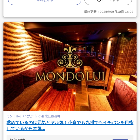
最終更新：
2025年09月10日 14:02
モンドルイ / 北九州市 小倉北区鍛冶町
求めているのは元気とヤル気！小倉でも九州でもイチバンを目指
しているから本気...