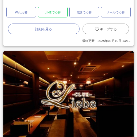
Web応募
LINEで応募
電話で応募
メールで応募
詳細を見る
キープする
最終更新：
2025年09月10日 14:12