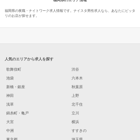
福岡県のエリア情報
福岡県の夜職・ナイトワーク求人情報です。ナイスタ男性求人なら、あなたにピッタ
リのお店が探せます。
人気のエリアから求人を探す
歌舞伎町
渋谷
池袋
六本木
新橋・銀座
秋葉原
神田
上野
浅草
北千住
錦糸町・亀戸
立川
大宮
横浜
中洲
すすきの
東京都
埼玉県