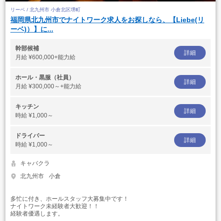
リーベ / 北九州市 小倉北区堺町
福岡県北九州市でナイトワーク求人をお探しなら、【Liebe(リ
ーベ)）】に...
幹部候補
詳細
月給
¥600,000+能力給
ホール・黒服（社員）
詳細
月給
¥300,000～+能力給
キッチン
詳細
時給
¥1,000～
ドライバー
詳細
時給
¥1,000～
キャバクラ
北九州市
小倉
多忙に付き、ホールスタッフ大募集中です！
ナイトワーク未経験者大歓迎！！
経験者優遇します。