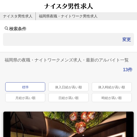
ナイスタ男性求人
福岡県夜職・ナイトワーク男性求人
検索条件
変更
福岡県の夜職・ナイトワークメンズ求人・最新のアルバイト一覧
13件
標準
体入日給が高い順
体入時給が高い順
月給が高い順
日給が高い順
時給が高い順