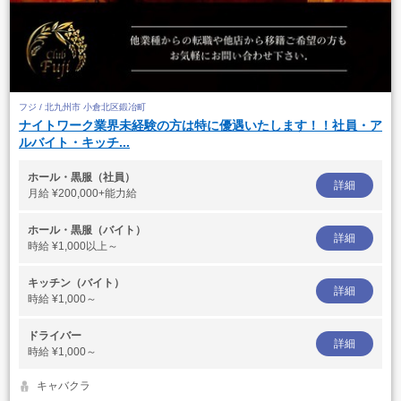
フジ / 北九州市 小倉北区鍛冶町
ナイトワーク業界未経験の方は特に優遇いたします！！社員・ア
ルバイト・キッチ...
ホール・黒服（社員）
詳細
月給
¥200,000+能力給
ホール・黒服（バイト）
詳細
時給
¥1,000以上～
キッチン（バイト）
詳細
時給
¥1,000～
ドライバー
詳細
時給
¥1,000～
キャバクラ