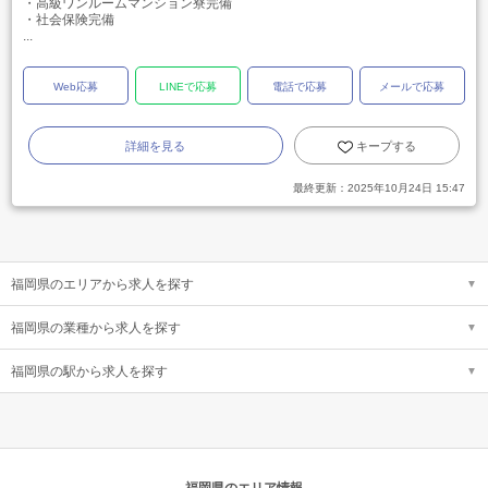
・高級ワンルームマンション寮完備
・社会保険完備
...
Web応募
LINEで応募
電話で応募
メールで応募
詳細を見る
キープする
最終更新：
2025年10月24日 15:47
福岡県のエリアから求人を探す
福岡県の業種から求人を探す
福岡県の駅から求人を探す