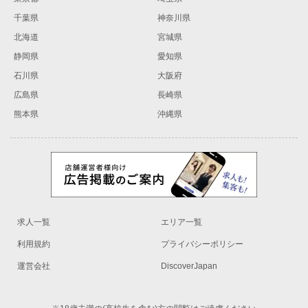
千葉県
神奈川県
北海道
宮城県
静岡県
愛知県
石川県
大阪府
広島県
長崎県
熊本県
沖縄県
求人一覧
エリア一覧
利用規約
プライバシーポリシー
運営会社
DiscoverJapan