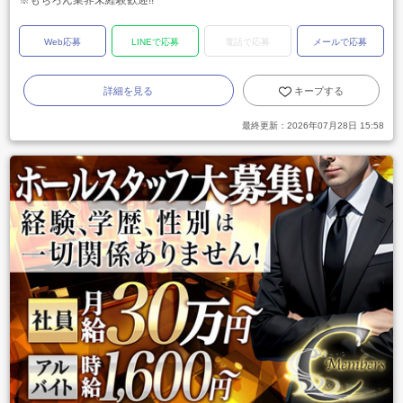
※もちろん業界未経験歓迎!!
Web応募
LINEで応募
電話で応募
メールで応募
詳細を見る
キープする
最終更新：
2026年07月28日 15:58