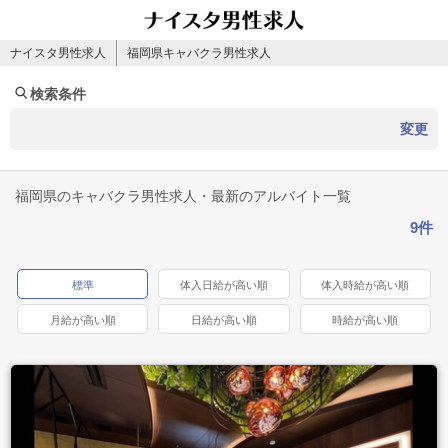
ナイスタ男性求人
福岡県キャバクラ男性求人
検索条件
変更
福岡県のキャバクラ男性求人・最新のアルバイト一覧
9件
標準
体入日給が高い順
体入時給が高い順
月給が高い順
日給が高い順
時給が高い順