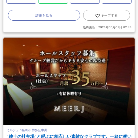
詳細を見る
キープする
最終更新：
2026年05月01日 02:48
ミルジュ / 福岡市 博多区中洲
"紳士の社交場"と呼ぶに相応しい素敵なクラブです。一緒に働い