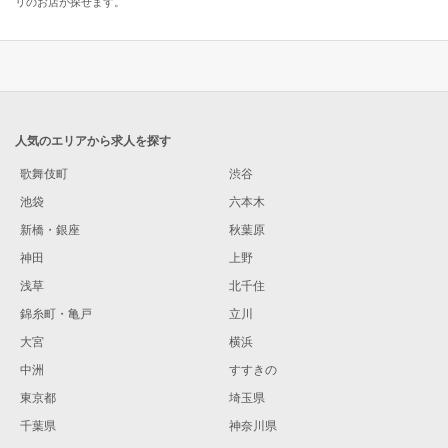
リのお店が探せます。
人気のエリアから求人を探す
歌舞伎町
渋谷
池袋
六本木
新橋・銀座
秋葉原
神田
上野
浅草
北千住
錦糸町・亀戸
立川
大宮
横浜
中洲
すすきの
東京都
埼玉県
千葉県
神奈川県