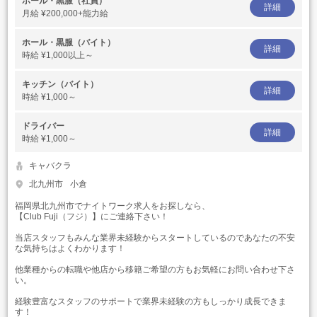
ホール・黒服（社員）
詳細
月給
¥200,000+能力給
ホール・黒服（バイト）
詳細
時給
¥1,000以上～
キッチン（バイト）
詳細
時給
¥1,000～
ドライバー
詳細
時給
¥1,000～
キャバクラ
北九州市
小倉
福岡県北九州市でナイトワーク求人をお探しなら、
【Club Fuji（フジ）】にご連絡下さい！
当店スタッフもみんな業界未経験からスタートしているのであなたの不安
な気持ちはよくわかります！
他業種からの転職や他店から移籍ご希望の方もお気軽にお問い合わせ下さ
い。
経験豊富なスタッフのサポートで業界未経験の方もしっかり成長できま
す！