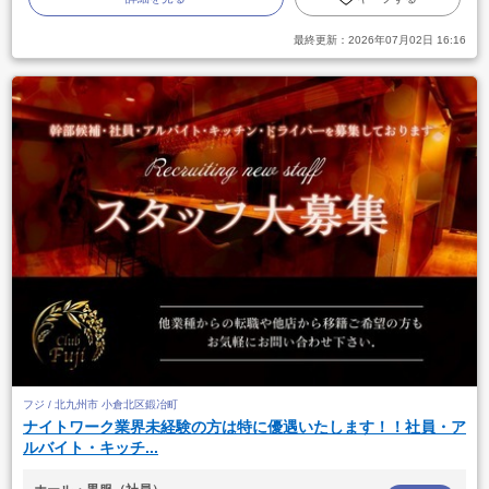
最終更新：
2026年07月02日 16:16
フジ / 北九州市 小倉北区鍛冶町
ナイトワーク業界未経験の方は特に優遇いたします！！社員・ア
ルバイト・キッチ...