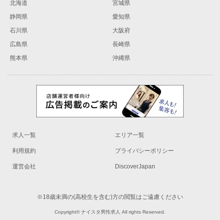
北海道
宮城県
静岡県
愛知県
石川県
大阪府
広島県
長崎県
熊本県
沖縄県
求人一覧
エリア一覧
利用規約
プライバシーポリシー
運営会社
DiscoverJapan
※18歳未満の(高校生を含む)方の閲覧はご遠慮ください
Copyright© ナイスタ男性求人 All rights Reserved.