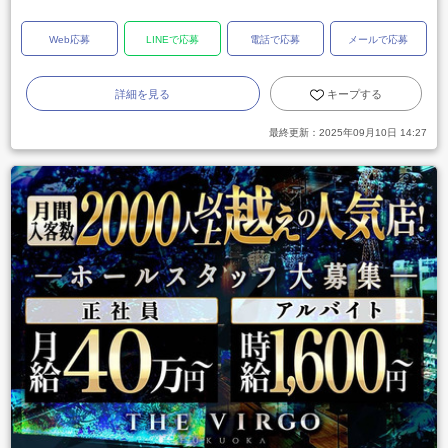
Web応募
LINEで応募
電話で応募
メールで応募
詳細を見る
キープする
最終更新：
2025年09月10日 14:27