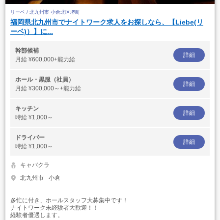
リーベ / 北九州市 小倉北区堺町
福岡県北九州市でナイトワーク求人をお探しなら、【Liebe(リ
ーベ)）】に...
幹部候補
詳細
月給
¥600,000+能力給
ホール・黒服（社員）
詳細
月給
¥300,000～+能力給
キッチン
詳細
時給
¥1,000～
ドライバー
詳細
時給
¥1,000～
キャバクラ
北九州市
小倉
多忙に付き、ホールスタッフ大募集中です！
ナイトワーク未経験者大歓迎！！
経験者優遇します。