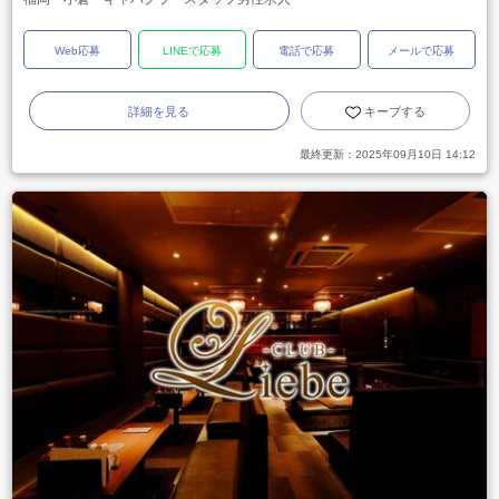
Web応募
LINEで応募
電話で応募
メールで応募
詳細を見る
キープする
最終更新：
2025年09月10日 14:12