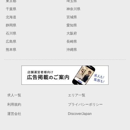
東京都
埼玉県
千葉県
神奈川県
北海道
宮城県
静岡県
愛知県
石川県
大阪府
広島県
長崎県
熊本県
沖縄県
求人一覧
エリア一覧
利用規約
プライバシーポリシー
運営会社
DiscoverJapan