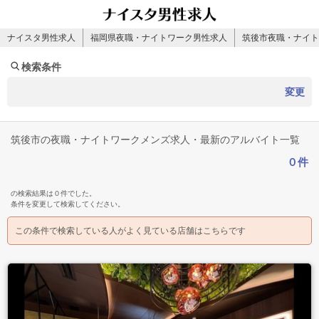
ナイスタ男性求人
福岡県夜職・ナイトワーク男性求人
筑後市夜職・ナイト
検索条件
変更
筑後市の夜職・ナイトワークメンズ求人・最新のアルバイト一覧
０件
の検索結果は０件でした。
条件を変更して検索してください。
この条件で検索している人がよく見ている店舗はこちらです