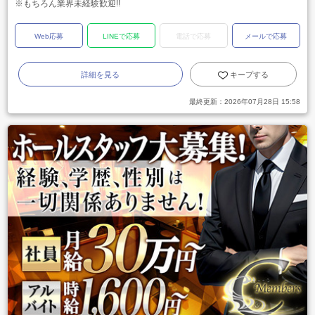
※もちろん業界未経験歓迎!!
Web応募
LINEで応募
電話で応募
メールで応募
詳細を見る
キープする
最終更新：
2026年07月28日 15:58