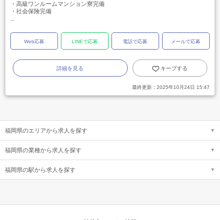
・高級ワンルームマンション寮完備
・社会保険完備
...
Web応募
LINEで応募
電話で応募
メールで応募
詳細を見る
キープする
最終更新：
2025年10月24日 15:47
福岡県のエリアから求人を探す
福岡県の業種から求人を探す
福岡県の駅から求人を探す