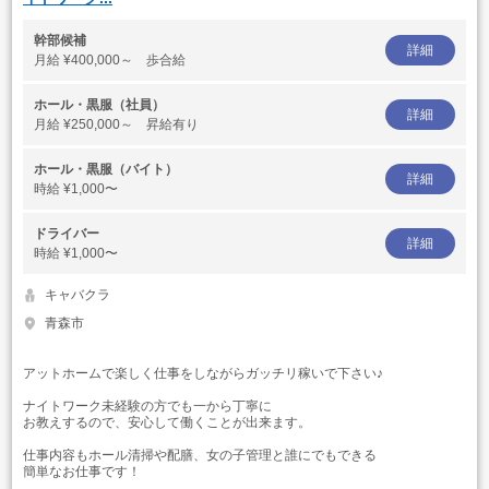
幹部候補
詳細
月給
¥400,000～ 歩合給
ホール・黒服（社員）
詳細
月給
¥250,000～ 昇給有り
ホール・黒服（バイト）
詳細
時給
¥1,000〜
ドライバー
詳細
時給
¥1,000〜
キャバクラ
青森市
アットホームで楽しく仕事をしながらガッチリ稼いで下さい♪
ナイトワーク未経験の方でも一から丁寧に
お教えするので、安心して働くことが出来ます。
仕事内容もホール清掃や配膳、女の子管理と誰にでもできる
簡単なお仕事です！