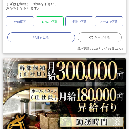
まずはお気軽にご連絡を下さい。
お待ちしております♪
Web応募
LINEで応募
電話で応募
メールで応募
詳細を見る
キープする
最終更新：
2026年07月01日 12:08