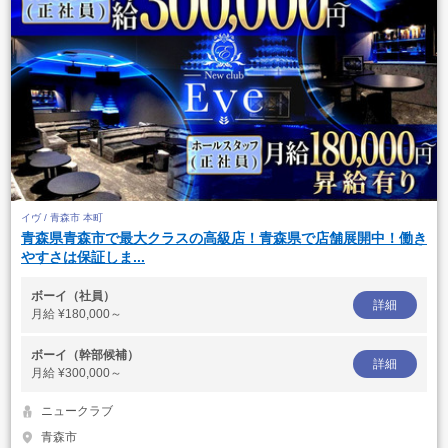
イヴ / 青森市 本町
青森県青森市で最大クラスの高級店！青森県で店舗展開中！働き
やすさは保証しま...
ボーイ（社員）
詳細
月給
¥180,000～
ボーイ（幹部候補）
詳細
月給
¥300,000～
ニュークラブ
青森市