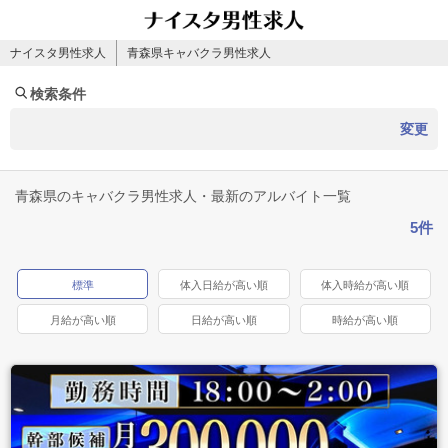
ナイスタ男性求人
青森県キャバクラ男性求人
検索条件
変更
青森県のキャバクラ男性求人・最新のアルバイト一覧
5件
標準
体入日給が高い順
体入時給が高い順
月給が高い順
日給が高い順
時給が高い順