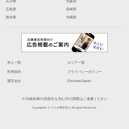
石川県
大阪府
広島県
長崎県
熊本県
沖縄県
求人一覧
エリア一覧
利用規約
プライバシーポリシー
運営会社
DiscoverJapan
※18歳未満の(高校生を含む)方の閲覧はご遠慮ください
Copyright© ナイスタ男性求人 All rights Reserved.