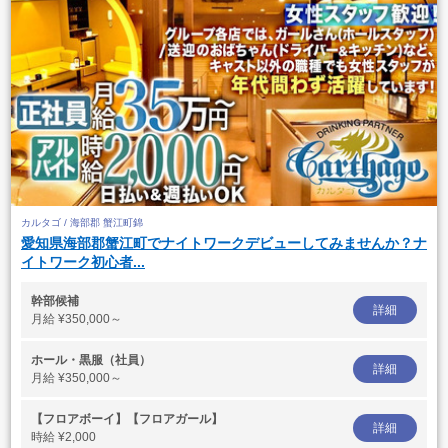
カルタゴ / 海部郡 蟹江町錦
愛知県海部郡蟹江町でナイトワークデビューしてみませんか？ナ
イトワーク初心者...
幹部候補
詳細
月給
¥350,000～
ホール・黒服（社員）
詳細
月給
¥350,000～
【フロアボーイ】【フロアガール】
詳細
時給
¥2,000