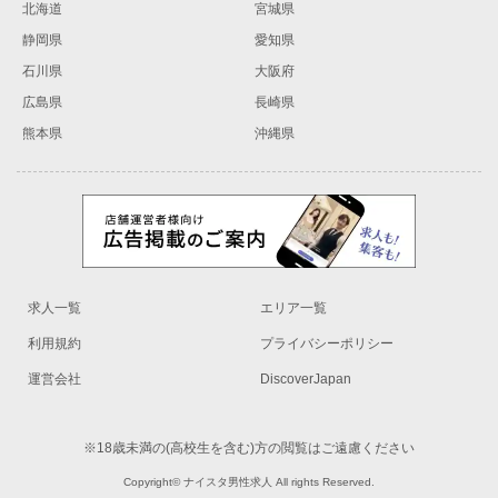
北海道
宮城県
静岡県
愛知県
石川県
大阪府
広島県
長崎県
熊本県
沖縄県
求人一覧
エリア一覧
利用規約
プライバシーポリシー
運営会社
DiscoverJapan
※18歳未満の(高校生を含む)方の閲覧はご遠慮ください
Copyright© ナイスタ男性求人 All rights Reserved.