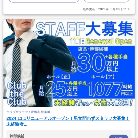
最終更新：
2026年05月13日 11:40
クラブザクラブ / 豊橋市 松葉町
2024.11.1リニューアルオ―プン！男女問わずスタッフ大募集！
未経験者...
幹部候補