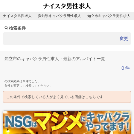
ナイスタ男性求人
愛知県キャバクラ男性求人
知立市キャバクラ男性求人
検索条件
変更
知立市のキャバクラ男性求人・最新のアルバイト一覧
０件
の検索結果は０件でした。
条件を変更して検索してください。
この条件で検索している人がよく見ている店舗はこちらです