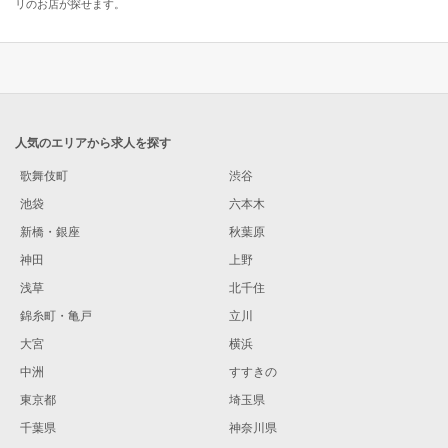
リのお店が探せます。
人気のエリアから求人を探す
歌舞伎町
渋谷
池袋
六本木
新橋・銀座
秋葉原
神田
上野
浅草
北千住
錦糸町・亀戸
立川
大宮
横浜
中洲
すすきの
東京都
埼玉県
千葉県
神奈川県