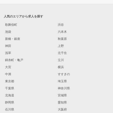
人気のエリアから求人を探す
歌舞伎町
渋谷
池袋
六本木
新橋・銀座
秋葉原
神田
上野
浅草
北千住
錦糸町・亀戸
立川
大宮
横浜
中洲
すすきの
東京都
埼玉県
千葉県
神奈川県
北海道
宮城県
静岡県
愛知県
石川県
大阪府