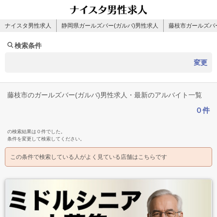
ナイスタ男性求人
静岡県ガールズバー(ガルバ)男性求人
藤枝市ガールズバー
検索条件
変更
藤枝市のガールズバー(ガルバ)男性求人・最新のアルバイト一覧
０件
の検索結果は０件でした。
条件を変更して検索してください。
この条件で検索している人がよく見ている店舗はこちらです