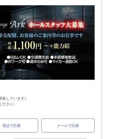
募集しています♪
ください。
電話で応募
メールで応募