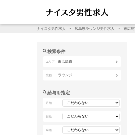
ナイスタ男性求人
広島県ラウンジ男性求人
東広島
検索条件
東広島市
エリア
ラウンジ
業種
給与を指定
月給
日給
時給