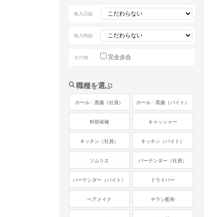
体入日給
体入時給
完全歩合
その他
職種を選ぶ
ホール・黒服（社員）
ホール・黒服（バイト）
幹部候補
キャッシャー
キッチン（社員）
キッチン（バイト）
ソムリエ
バーテンダー（社員）
バーテンダー（バイト）
ドライバー
ヘアメイク
チラシ配布