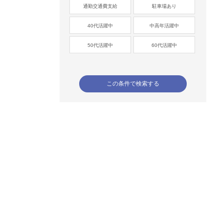
通勤交通費支給
駐車場あり
40代活躍中
中高年活躍中
50代活躍中
60代活躍中