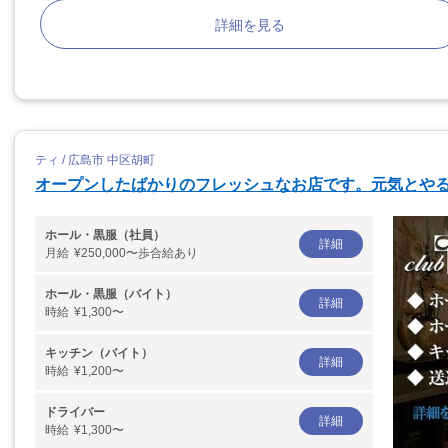
詳細を見る
ティ / 広島市 中区胡町
オープンしたばかりのフレッシュなお店です。元気とや
ホール・黒服（社員）
詳細
月給
¥250,000〜歩合給あり
ホール・黒服（バイト）
詳細
時給
¥1,300〜
キッチン（バイト）
詳細
時給
¥1,200〜
ドライバー
詳細
時給
¥1,300〜