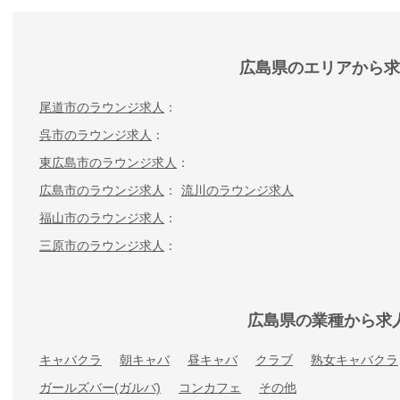
広島県のエリアから求
尾道市のラウンジ求人
呉市のラウンジ求人
東広島市のラウンジ求人
広島市のラウンジ求人
流川のラウンジ求人
福山市のラウンジ求人
三原市のラウンジ求人
広島県の業種から求
キャバクラ
朝キャバ
昼キャバ
クラブ
熟女キャバクラ
ガールズバー(ガルバ)
コンカフェ
その他