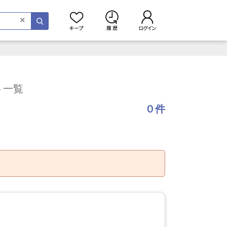
×
ト一覧
０件