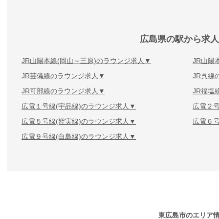
広島県の駅から求人
JR山陽本線(岡山～三原)のラウンジ求人
JR山陽
JR芸備線のラウンジ求人
JR呉線
JR可部線のラウンジ求人
JR福塩
広電１号線(宇品線)のラウンジ求人
広電２号
広電５号線(皆実線)のラウンジ求人
広電６号
広電９号線(白島線)のラウンジ求人
東広島市のエリア