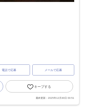
電話で応募
メールで応募
キープする
最終更新：
2025年12月30日 00:51