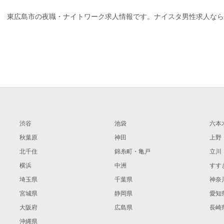
東広島市の夜職・ナイトワーク求人情報です。ナイスタ男性求人なら
渋谷
池袋
六本
秋葉原
神田
上野
北千住
錦糸町・亀戸
立川
横浜
中洲
すす
埼玉県
千葉県
神奈
宮城県
静岡県
愛知
大阪府
広島県
長崎
沖縄県