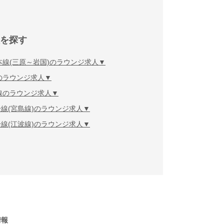
を探す
本線(三原～岩国)のラウンジ求人
のラウンジ求人
線のラウンジ求人
線(宮島線)のラウンジ求人
線(江波線)のラウンジ求人
情報