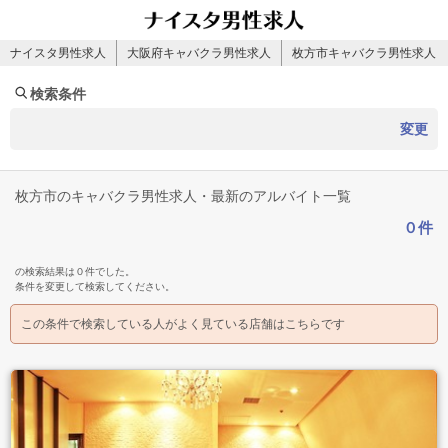
ナイスタ男性求人
大阪府キャバクラ男性求人
枚方市キャバクラ男性求人
検索条件
変更
枚方市のキャバクラ男性求人・最新のアルバイト一覧
０件
の検索結果は０件でした。
条件を変更して検索してください。
この条件で検索している人がよく見ている店舗はこちらです