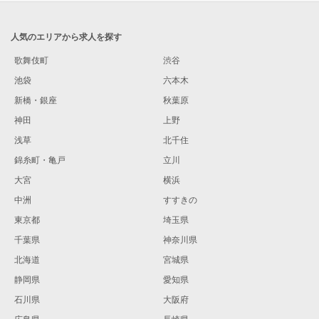
人気のエリアから求人を探す
歌舞伎町
渋谷
池袋
六本木
新橋・銀座
秋葉原
神田
上野
浅草
北千住
錦糸町・亀戸
立川
大宮
横浜
中洲
すすきの
東京都
埼玉県
千葉県
神奈川県
北海道
宮城県
静岡県
愛知県
石川県
大阪府