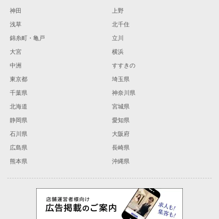
神田
上野
浅草
北千住
錦糸町・亀戸
立川
大宮
横浜
中洲
すすきの
東京都
埼玉県
千葉県
神奈川県
北海道
宮城県
静岡県
愛知県
石川県
大阪府
広島県
長崎県
熊本県
沖縄県