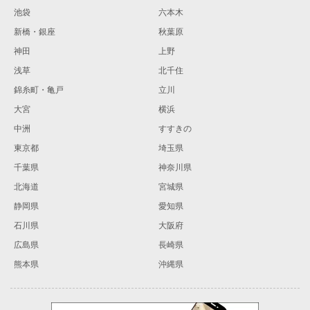
池袋
六本木
新橋・銀座
秋葉原
神田
上野
浅草
北千住
錦糸町・亀戸
立川
大宮
横浜
中洲
すすきの
東京都
埼玉県
千葉県
神奈川県
北海道
宮城県
静岡県
愛知県
石川県
大阪府
広島県
長崎県
熊本県
沖縄県