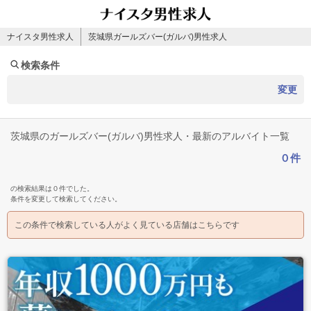
ナイスタ男性求人
茨城県ガールズバー(ガルバ)男性求人
検索条件
変更
茨城県のガールズバー(ガルバ)男性求人・最新のアルバイト一覧
０件
の検索結果は０件でした。
条件を変更して検索してください。
この条件で検索している人がよく見ている店舗はこちらです