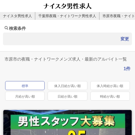
ナイスタ男性求人
千葉県夜職・ナイトワーク男性求人
市原市夜職・ナイト
検索条件
変更
市原市の夜職・ナイトワークメンズ求人・最新のアルバイト一覧
1件
標準
体入日給が高い順
体入時給が高い順
月給が高い順
日給が高い順
時給が高い順