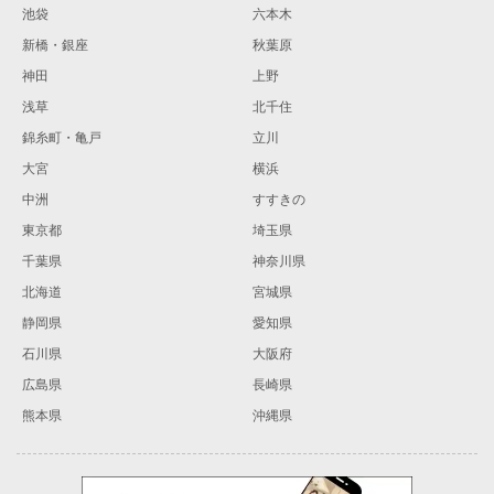
池袋
六本木
新橋・銀座
秋葉原
神田
上野
浅草
北千住
錦糸町・亀戸
立川
大宮
横浜
中洲
すすきの
東京都
埼玉県
千葉県
神奈川県
北海道
宮城県
静岡県
愛知県
石川県
大阪府
広島県
長崎県
熊本県
沖縄県