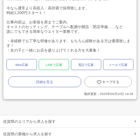
今なら通常より高収入・高待遇で採用致します。
時給1,200円スタート！
仕事内容は、お客様を席までご案内、
キャストのセッティング、テーブルへ配膳や開店・閉店準備……など
誰にでもできる簡単なウエイター業務です。
・未経験でも丁寧な研修があります。もちろん経験がある方は優遇致しま
す！
・女の子と一緒にお店を盛り上げてくれる方を大募集！
Web応募
LINEで応募
電話で応募
メールで応募
詳細を見る
キープする
最終更新：
2025年09月10日 14:26
佐賀県のエリアから求人を探す
佐賀県の業種から求人を探す