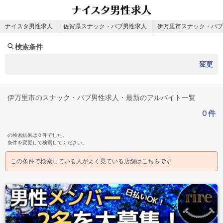
ナイスタ男性求人
佐賀県スナック・パブ男性求人
伊万里市スナック・パブ
検索条件
変更
伊万里市のスナック・パブ男性求人・最新のアルバイト一覧
０件
の検索結果は０件でした。
条件を変更して検索してください。
この条件で検索している人がよく見ている店舗はこちらです