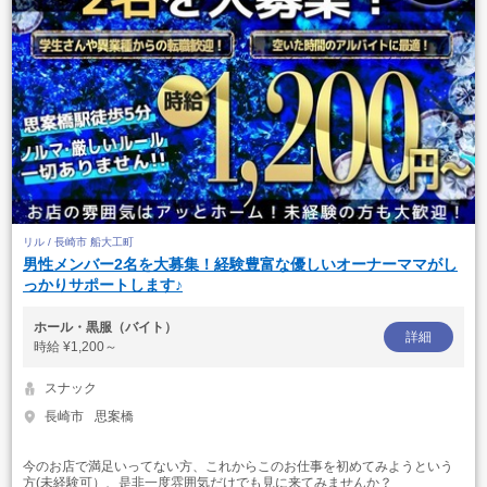
リル / 長崎市 船大工町
男性メンバー2名を大募集！経験豊富な優しいオーナーママがし
っかりサポートします♪
ホール・黒服（バイト）
詳細
時給
¥1,200～
スナック
長崎市
思案橋
今のお店で満足いってない方、これからこのお仕事を初めてみようという
方(未経験可）、是非一度雰囲気だけでも見に来てみませんか？