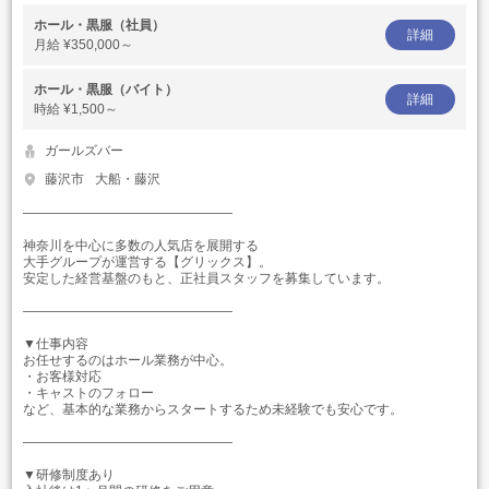
ホール・黒服（社員）
詳細
月給
¥350,000～
ホール・黒服（バイト）
詳細
時給
¥1,500～
ガールズバー
藤沢市
大船・藤沢
――――――――――――――――
神奈川を中心に多数の人気店を展開する
大手グループが運営する【グリックス】。
安定した経営基盤のもと、正社員スタッフを募集しています。
――――――――――――――――
▼仕事内容
お任せするのはホール業務が中心。
・お客様対応
・キャストのフォロー
など、基本的な業務からスタートするため未経験でも安心です。
――――――――――――――――
▼研修制度あり