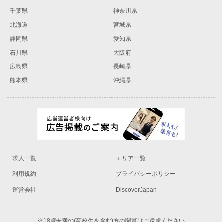
千葉県
神奈川県
北海道
宮城県
静岡県
愛知県
石川県
大阪府
広島県
長崎県
熊本県
沖縄県
求人一覧
エリア一覧
利用規約
プライバシーポリシー
運営会社
DiscoverJapan
※18歳未満の(高校生を含む)方の閲覧はご遠慮ください