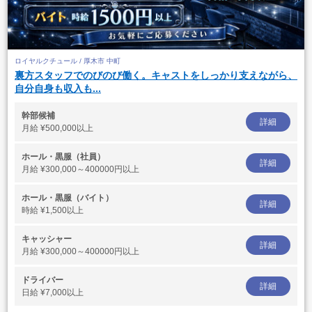
ロイヤルクチュール / 厚木市 中町
裏方スタッフでのびのび働く。キャストをしっかり支えながら、
自分自身も収入も...
幹部候補
詳細
月給
¥500,000以上
ホール・黒服（社員）
詳細
月給
¥300,000～400000円以上
ホール・黒服（バイト）
詳細
時給
¥1,500以上
キャッシャー
詳細
月給
¥300,000～400000円以上
ドライバー
詳細
日給
¥7,000以上