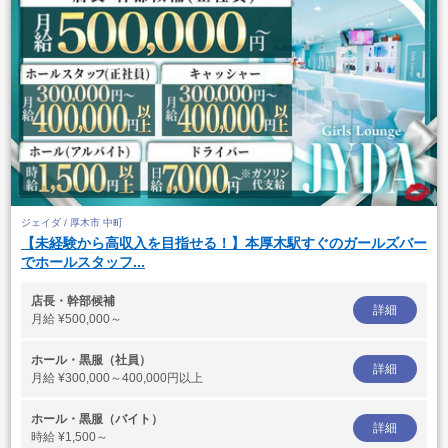
ジェイダ / 厚木市 中町
【未経験から高収入を目指せる！】本厚木駅すぐのガールズバー
でホールスタッフ...
店長・幹部候補
詳細
月給
¥500,000～
ホール・黒服（社員）
詳細
月給
¥300,000～400,000円以上
ホール・黒服（バイト）
詳細
時給
¥1,500～