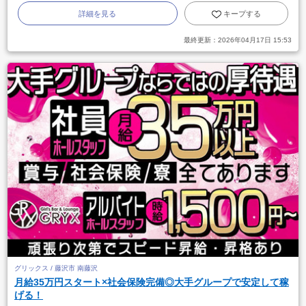
詳細を見る
キープする
最終更新：
2026年04月17日 15:53
グリックス / 藤沢市 南藤沢
月給35万円スタート×社会保険完備◎大手グループで安定して稼
げる！