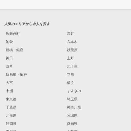
人気のエリアから求人を探す
歌舞伎町
渋谷
池袋
六本木
新橋・銀座
秋葉原
神田
上野
浅草
北千住
錦糸町・亀戸
立川
大宮
横浜
中洲
すすきの
東京都
埼玉県
千葉県
神奈川県
北海道
宮城県
静岡県
愛知県