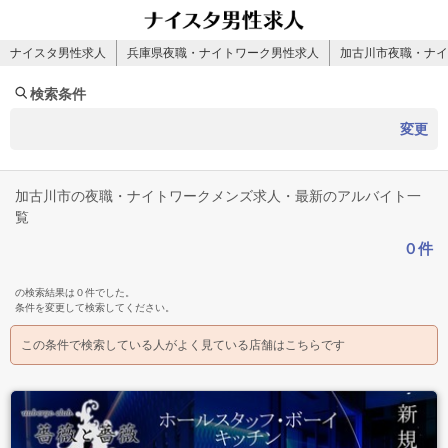
ナイスタ男性求人
兵庫県夜職・ナイトワーク男性求人
加古川市夜職・ナイ
検索条件
変更
加古川市の夜職・ナイトワークメンズ求人・最新のアルバイト一
覧
０件
の検索結果は０件でした。
条件を変更して検索してください。
この条件で検索している人がよく見ている店舗はこちらです