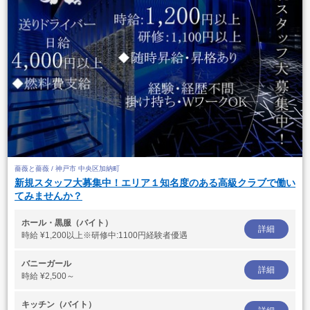
薔薇と薔薇 / 神戸市 中央区加納町
新規スタッフ大募集中！エリア１知名度のある高級クラブで働い
てみませんか？
ホール・黒服（バイト）
詳細
時給
¥1,200以上※研修中:1100円経験者優遇
バニーガール
詳細
時給
¥2,500～
キッチン（バイト）