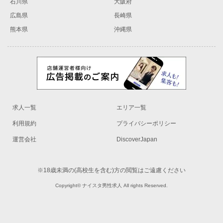
石川県
大阪府
広島県
長崎県
熊本県
沖縄県
求人一覧
エリア一覧
利用規約
プライバシーポリシー
運営会社
DiscoverJapan
※18歳未満の(高校生を含む)方の閲覧はご遠慮ください
Copyright© ナイスタ男性求人 All rights Reserved.