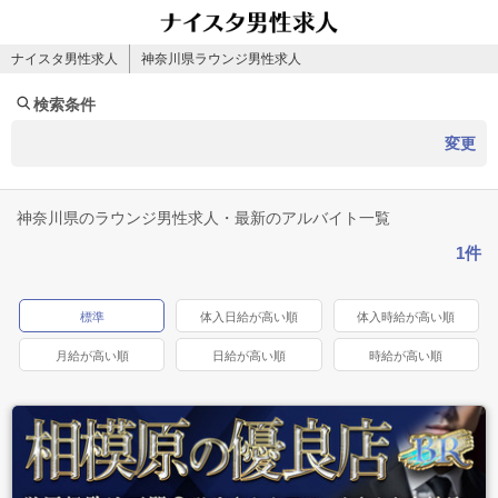
ナイスタ男性求人
神奈川県ラウンジ男性求人
検索条件
変更
神奈川県のラウンジ男性求人・最新のアルバイト一覧
1件
標準
体入日給が高い順
体入時給が高い順
月給が高い順
日給が高い順
時給が高い順