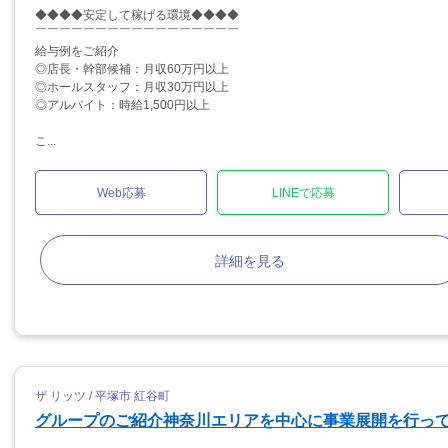
◆◆◆◆安定して稼げる環境◆◆◆◆
￣￣￣￣￣￣￣￣￣￣￣￣￣￣￣￣￣
給与例をご紹介
◎店長・幹部候補：月収60万円以上
◎ホールスタッフ：月収30万円以上
◎アルバイト：時給1,500円以上
こ...
Web応募
LINEで応募
詳細を見る
ザ リッツ / 平塚市 紅谷町
グループのご紹介神奈川エリアを中心に事業展開を行っ