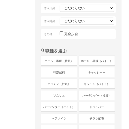
体入日給
体入時給
完全歩合
その他
職種を選ぶ
ホール・黒服（社員）
ホール・黒服（バイト）
幹部候補
キャッシャー
キッチン（社員）
キッチン（バイト）
ソムリエ
バーテンダー（社員）
バーテンダー（バイト）
ドライバー
ヘアメイク
チラシ配布