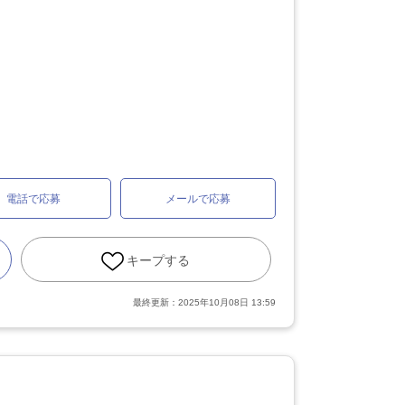
電話で応募
メールで応募
キープする
最終更新：
2025年10月08日 13:59