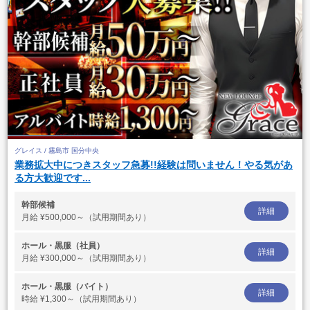
グレイス / 霧島市 国分中央
業務拡大中につきスタッフ急募!!経験は問いません！やる気があ
る方大歓迎です...
幹部候補
詳細
月給
¥500,000～（試用期間あり）
ホール・黒服（社員）
詳細
月給
¥300,000～（試用期間あり）
ホール・黒服（バイト）
詳細
時給
¥1,300～（試用期間あり）