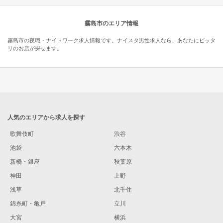
霧島市のエリア情報
霧島市の夜職・ナイトワーク求人情報です。ナイスタ男性求人なら、あなたにピッタ
リのお店が探せます。
人気のエリアから求人を探す
歌舞伎町
渋谷
池袋
六本木
新橋・銀座
秋葉原
神田
上野
浅草
北千住
錦糸町・亀戸
立川
大宮
横浜