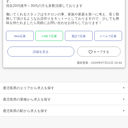
す。
現在20代後半～30代の方も多数活躍しております
働いてくれるスタッフはモチロンの事、家族や家庭を第一に考え、長く勤
務して頂けるようなお店作りをモットーとしておりますので、少しでも興
味を持たれましたら気軽にお問い合わせお待ちしております！
Web応募
LINEで応募
電話で応募
メールで応募
詳細を見る
キープする
最終更新：
2026年07月21日 16:44
鹿児島県のエリアから求人を探す
鹿児島県の業種から求人を探す
鹿児島県の駅から求人を探す