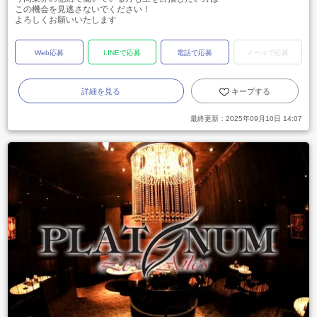
この機会を見逃さないでください！
よろしくお願いいたします
Web応募
LINEで応募
電話で応募
メールで応募
詳細を見る
キープする
最終更新：
2025年09月10日 14:07