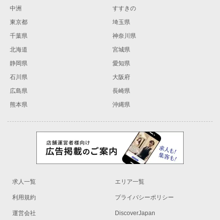
中洲
すすきの
東京都
埼玉県
千葉県
神奈川県
北海道
宮城県
静岡県
愛知県
石川県
大阪府
広島県
長崎県
熊本県
沖縄県
求人一覧
エリア一覧
利用規約
プライバシーポリシー
運営会社
DiscoverJapan