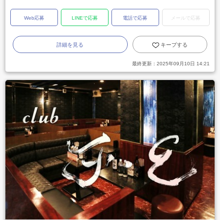
Web応募
LINEで応募
電話で応募
メールで応募
詳細を見る
キープする
最終更新：
2025年09月10日 14:21