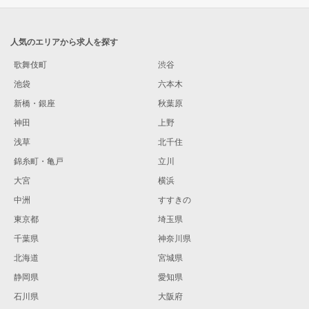
人気のエリアから求人を探す
歌舞伎町
渋谷
池袋
六本木
新橋・銀座
秋葉原
神田
上野
浅草
北千住
錦糸町・亀戸
立川
大宮
横浜
中洲
すすきの
東京都
埼玉県
千葉県
神奈川県
北海道
宮城県
静岡県
愛知県
石川県
大阪府