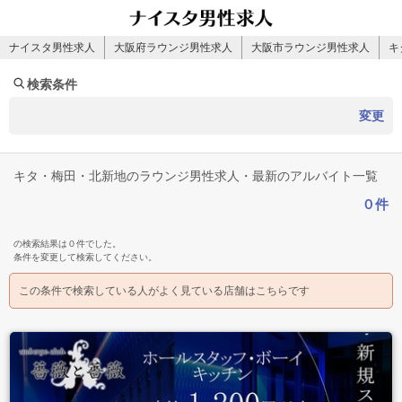
ナイスタ男性求人
大阪府ラウンジ男性求人
大阪市ラウンジ男性求人
キ
検索条件
変更
キタ・梅田・北新地のラウンジ男性求人・最新のアルバイト一覧
０件
の検索結果は０件でした。
条件を変更して検索してください。
この条件で検索している人がよく見ている店舗はこちらです