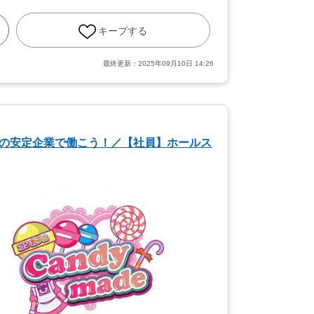
キープする
最終更新：
2025年09月10日 14:26
開の安定企業で働こう！／【社員】ホールス