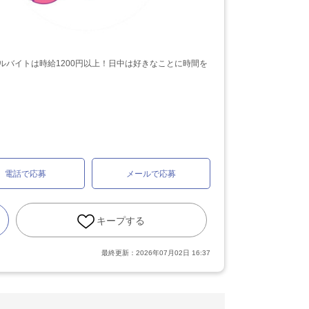
ルバイトは時給1200円以上！日中は好きなことに時間を
電話で応募
メールで応募
キープする
最終更新：
2026年07月02日 16:37