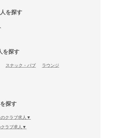
人を探す
人
人を探す
スナック・パブ
ラウンジ
を探す
線のクラブ求人
のクラブ求人