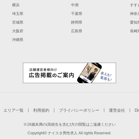
横浜
中洲
すす
埼玉県
千葉県
神奈
宮城県
静岡県
愛知
大阪府
広島県
長崎
沖縄県
エリア一覧
利用規約
プライバシーポリシー
運営会社
Di
※18歳未満の(高校生を含む)方の閲覧はご遠慮ください
Copyright© ナイスタ男性求人 All rights Reserved.