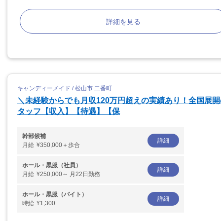
詳細を見る
キャンディーメイド / 松山市 二番町
＼未経験からでも月収120万円超えの実績あり！全国展
タッフ【収入】【待遇】【保
幹部候補
詳細
月給
¥350,000＋歩合
ホール・黒服（社員）
詳細
月給
¥250,000～ 月22日勤務
ホール・黒服（バイト）
詳細
時給
¥1,300