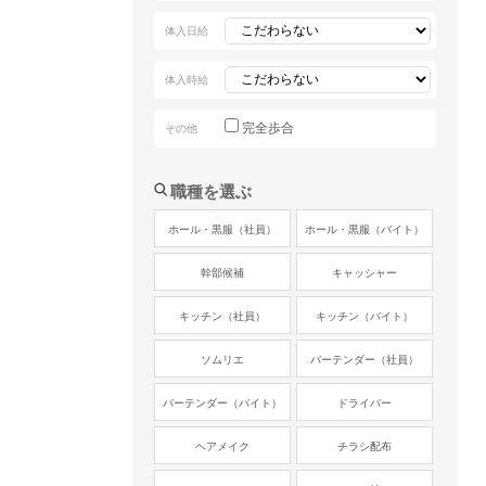
体入日給
体入時給
完全歩合
その他
職種を選ぶ
ホール・黒服（社員）
ホール・黒服（バイト）
幹部候補
キャッシャー
キッチン（社員）
キッチン（バイト）
ソムリエ
バーテンダー（社員）
バーテンダー（バイト）
ドライバー
ヘアメイク
チラシ配布