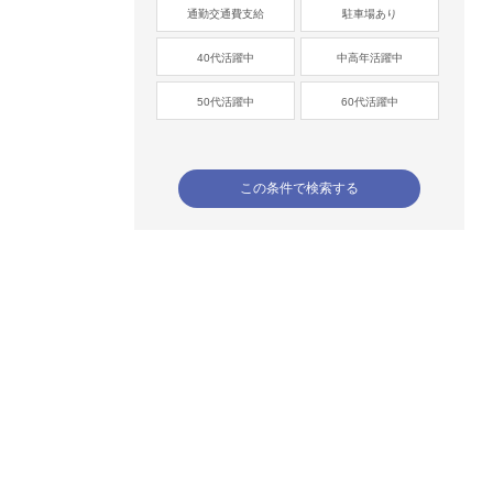
通勤交通費支給
駐車場あり
40代活躍中
中高年活躍中
50代活躍中
60代活躍中