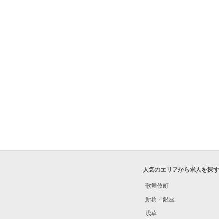
人気のエリアから求人を探す
歌舞伎町
新橋・銀座
浅草