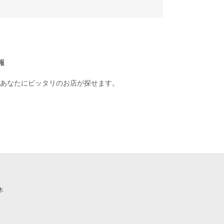
報
あなたにピッタリのお店が探せます。
木