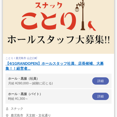
ことり / 鹿児島市 山之口町
【4/1GRANDOPEN】ホールスタッフ社員、店長候補、大募
集！！経営者...
ホール・黒服（社員）
詳細
月給
¥280,000～(経験に応じる)
ホール・黒服（バイト）
詳細
時給
¥1,300～
スナック
鹿児島市
天文館・文化通り