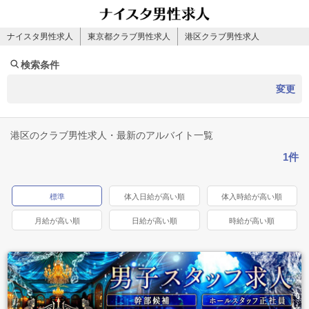
ナイスタ男性求人
東京都クラブ男性求人
港区クラブ男性求人
検索条件
変更
港区のクラブ男性求人・最新のアルバイト一覧
1件
標準
体入日給が高い順
体入時給が高い順
月給が高い順
日給が高い順
時給が高い順