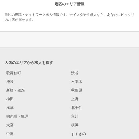
港区のエリア情報
港区の夜職・ナイトワーク求人情報です。ナイスタ男性求人なら、あなたにピッタリ
のお店が探せます。
人気のエリアから求人を探す
歌舞伎町
渋谷
池袋
六本木
新橋・銀座
秋葉原
神田
上野
浅草
北千住
錦糸町・亀戸
立川
大宮
横浜
中洲
すすきの