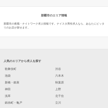
那覇市のエリア情報
那覇市の夜職・ナイトワーク求人情報です。ナイスタ男性求人なら、あなたにピッタ
リのお店が探せます。
人気のエリアから求人を探す
歌舞伎町
渋谷
池袋
六本木
新橋・銀座
秋葉原
神田
上野
浅草
北千住
錦糸町・亀戸
立川