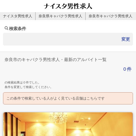
ナイスタ男性求人
奈良県キャバクラ男性求人
奈良市キャバクラ男性求人
検索条件
変更
奈良市のキャバクラ男性求人・最新のアルバイト一覧
０件
の検索結果は０件でした。
条件を変更して検索してください。
この条件で検索している人がよく見ている店舗はこちらです