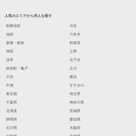
人気のエリアから求人を探す
歌舞伎町
渋谷
池袋
六本木
新橋・銀座
秋葉原
神田
上野
浅草
北千住
錦糸町・亀戸
立川
大宮
横浜
中洲
すすきの
東京都
埼玉県
千葉県
神奈川県
北海道
宮城県
静岡県
愛知県
石川県
大阪府