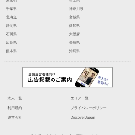
東京都
埼玉県
千葉県
神奈川県
北海道
宮城県
静岡県
愛知県
石川県
大阪府
広島県
長崎県
熊本県
沖縄県
求人一覧
エリア一覧
利用規約
プライバシーポリシー
運営会社
DiscoverJapan