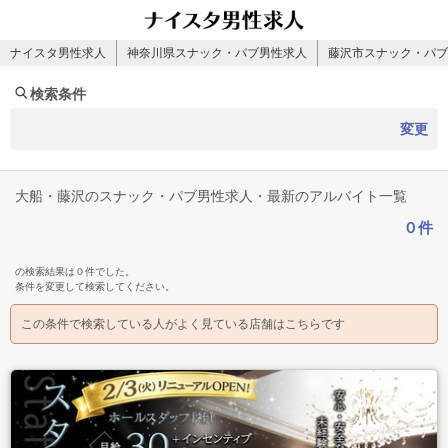
ナイスタ男性求人
神奈川県スナック・パブ男性求人
藤沢市スナック・パブ
検索条件
変更
大船・藤沢のスナック・パブ男性求人・最新のアルバイト一覧
０件
の検索結果は０件でした。
条件を変更して検索してください。
この条件で検索している人がよく見ている店舗はこちらです