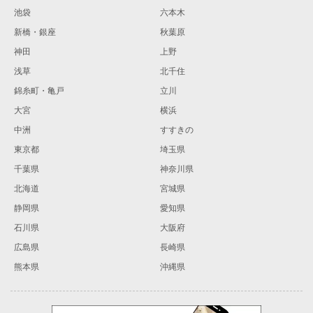
池袋
六本木
新橋・銀座
秋葉原
神田
上野
浅草
北千住
錦糸町・亀戸
立川
大宮
横浜
中洲
すすきの
東京都
埼玉県
千葉県
神奈川県
北海道
宮城県
静岡県
愛知県
石川県
大阪府
広島県
長崎県
熊本県
沖縄県