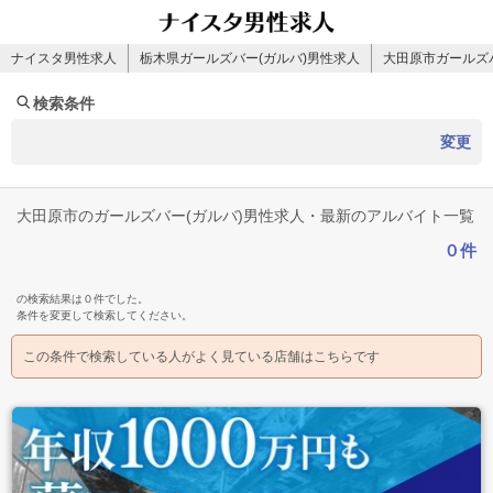
ナイスタ男性求人
栃木県ガールズバー(ガルバ)男性求人
大田原市ガールズ
検索条件
変更
大田原市のガールズバー(ガルバ)男性求人・最新のアルバイト一覧
０件
の検索結果は０件でした。
条件を変更して検索してください。
この条件で検索している人がよく見ている店舗はこちらです