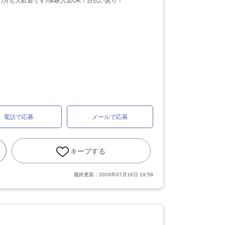
方も大歓迎です♪体験入店OK！日払いあり！
電話で応募
メールで応募
キープする
最終更新：
2026年07月16日 19:59