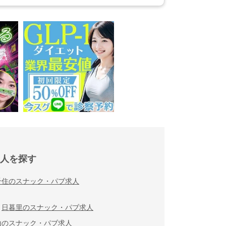
人を探す
千住のスナック・パブ求人
日暮里のスナック・パブ求人
山のスナック・パブ求人