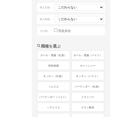
体入日給
体入時給
完全歩合
その他
職種を選ぶ
ホール・黒服（社員）
ホール・黒服（バイト）
幹部候補
キャッシャー
キッチン（社員）
キッチン（バイト）
ソムリエ
バーテンダー（社員）
バーテンダー（バイト）
ドライバー
ヘアメイク
チラシ配布