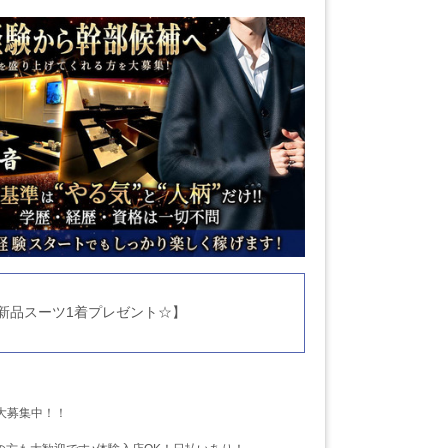
新品スーツ1着プレゼント☆】
大募集中！！