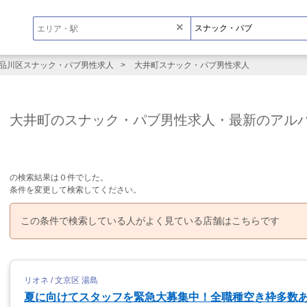
×
品川区スナック・パブ男性求人
大井町スナック・パブ男性求人
大井町のスナック・パブ男性求人・最新のアル
の検索結果は０件でした。
条件を変更して検索してください。
この条件で検索している人がよく見ている店舗はこちらです
リオネ / 文京区 湯島
夏に向けてスタッフを緊急大募集中！全職種空き枠多数