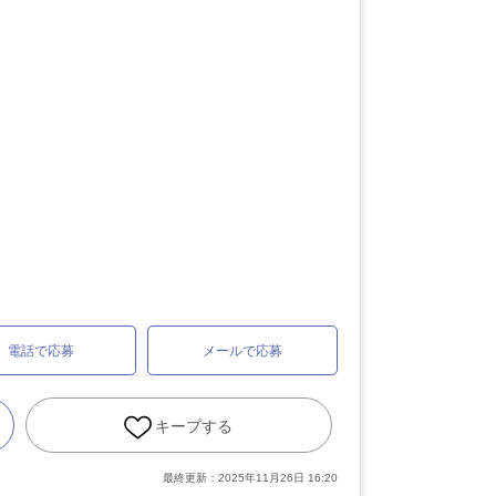
電話で応募
メールで応募
キープする
最終更新：
2025年11月26日 16:20