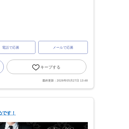
電話で応募
メールで応募
キープする
最終更新：
2026年05月27日 13:48
めです！