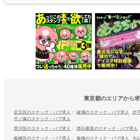
東京都のエリアから求
足立区のスナック・パブ求人
綾瀬のスナック・パブ求人
北
竹ノ塚のスナック・パブ求人
荒川区のスナック・パブ求人
西日暮里のスナック・パブ求人
板橋区のスナック・パブ求人
板橋のスナック・パブ求人
大