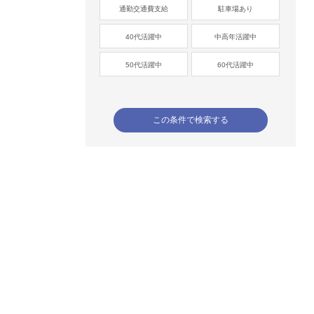
通勤交通費支給
駐車場あり
40代活躍中
中高年活躍中
50代活躍中
60代活躍中