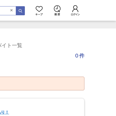
×
バイト一覧
０件
あり！