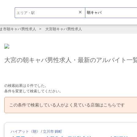
×
ま市朝キャバ男性求人
大宮朝キャバ男性求人
大宮の朝キャバ男性求人・最新のアルバイト一
の検索結果は０件でした。
条件を変更して検索してください。
この条件で検索している人がよく見ている店舗はこちらです
ハイアット《朝》 / 立川市 錦町