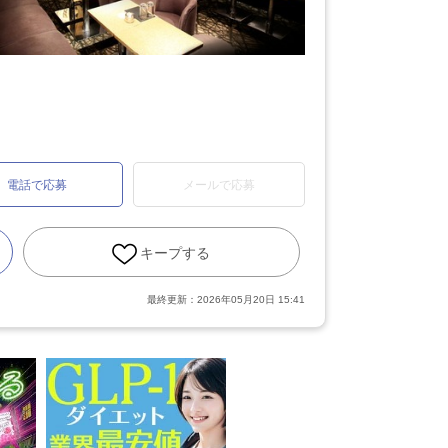
電話で応募
メールで応募
キープする
最終更新：
2026年05月20日 15:41