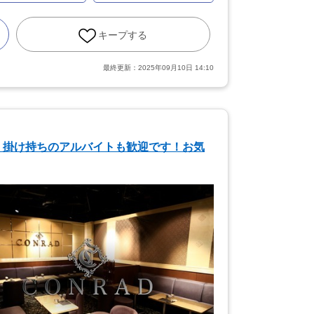
キープする
最終更新：
2025年09月10日 14:10
）掛け持ちのアルバイトも歓迎です！お気