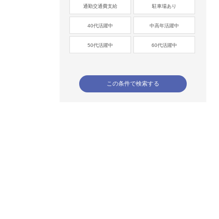
通勤交通費支給
駐車場あり
40代活躍中
中高年活躍中
50代活躍中
60代活躍中