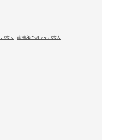
ャバ求人
南浦和の朝キャバ求人