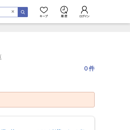
×
覧
０件