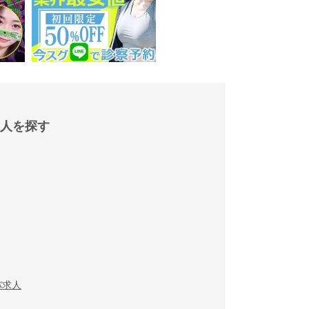
人を探す
バ求人