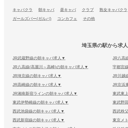
キャバクラ
朝キャバ
昼キャバ
クラブ
熟女キャバクラ
ガールズバー(ガルバ)
コンカフェ
その他
埼玉県の駅から求人
JR武蔵野線の朝キャバ求人
JR八高
JR八高線(高麗川～高崎)の朝キャバ求人
宇都宮
JR埼京線の朝キャバ求人
JR川越
JR高崎線の朝キャバ求人
JR京浜
JR湘南新宿ラインの朝キャバ求人
東武東
東武伊勢崎線の朝キャバ求人
東武野
西武池袋線の朝キャバ求人
西武秩
西武新宿線の朝キャバ求人
東京メ