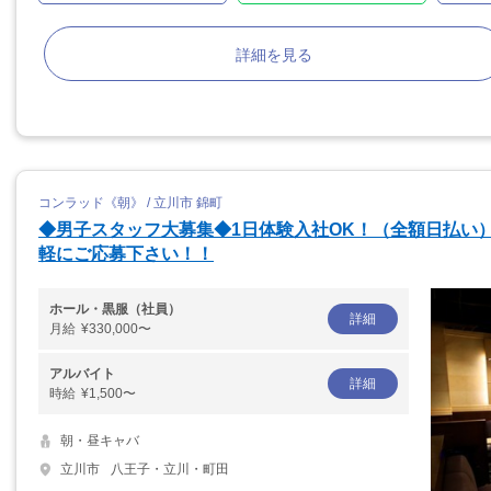
詳細を見る
コンラッド《朝》 / 立川市 錦町
◆男子スタッフ大募集◆1日体験入社OK！（全額日払い
軽にご応募下さい！！
ホール・黒服（社員）
詳細
月給
¥330,000〜
アルバイト
詳細
時給
¥1,500〜
朝・昼キャバ
立川市
八王子・立川・町田