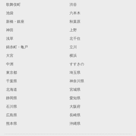
歌舞伎町
渋谷
池袋
六本木
新橋・銀座
秋葉原
神田
上野
浅草
北千住
錦糸町・亀戸
立川
大宮
横浜
中洲
すすきの
東京都
埼玉県
千葉県
神奈川県
北海道
宮城県
静岡県
愛知県
石川県
大阪府
広島県
長崎県
熊本県
沖縄県