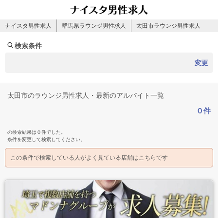
ナイスタ男性求人
群馬県ラウンジ男性求人
太田市ラウンジ男性求人
検索条件
変更
太田市のラウンジ男性求人・最新のアルバイト一覧
０件
の検索結果は０件でした。
条件を変更して検索してください。
この条件で検索している人がよく見ている店舗はこちらです