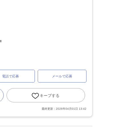
〓
電話で応募
メールで応募
キープする
最終更新：
2026年04月01日 13:42