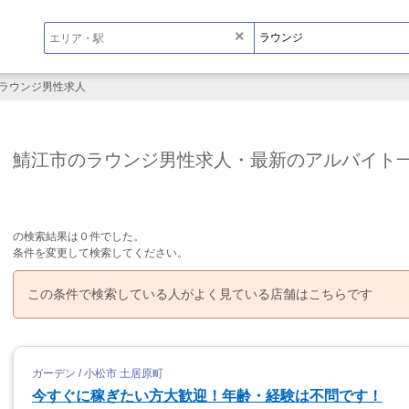
×
ラウンジ男性求人
鯖江市のラウンジ男性求人・最新のアルバイト
の検索結果は０件でした。
条件を変更して検索してください。
この条件で検索している人がよく見ている店舗はこちらです
ガーデン / 小松市 土居原町
今すぐに稼ぎたい方大歓迎！年齢・経験は不問です！