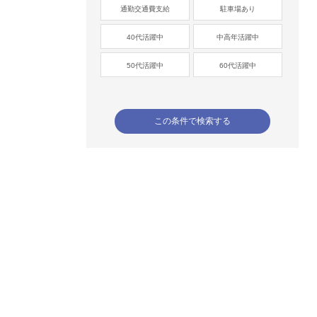
通勤交通費支給
駐車場あり
40代活躍中
中高年活躍中
50代活躍中
60代活躍中