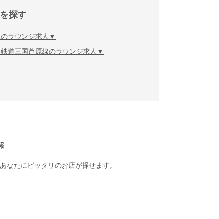
を探す
線のラウンジ求人
ん鉄道三国芦原線のラウンジ求人
報
あなたにピッタリのお店が探せます。