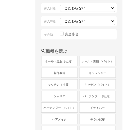
体入日給
体入時給
完全歩合
その他
職種を選ぶ
ホール・黒服（社員）
ホール・黒服（バイト）
幹部候補
キャッシャー
キッチン（社員）
キッチン（バイト）
ソムリエ
バーテンダー（社員）
バーテンダー（バイト）
ドライバー
ヘアメイク
チラシ配布