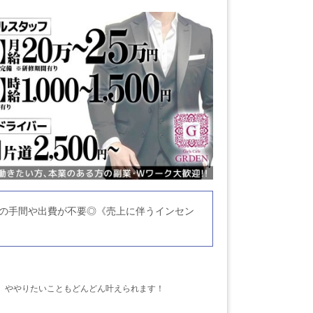
備の手間や出費が不要◎《売上に伴うインセン
』ややりたいこともどんどん叶えられます！