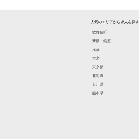
人気のエリアから求人を探す
歌舞伎町
新橋・銀座
浅草
大宮
東京都
北海道
石川県
熊本県