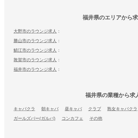
福井県のエリアから求
大野市のラウンジ求人
勝山市のラウンジ求人
鯖江市のラウンジ求人
敦賀市のラウンジ求人
福井市のラウンジ求人
福井県の業種から求
キャバクラ
朝キャバ
昼キャバ
クラブ
熟女キャバクラ
ガールズバー(ガルバ)
コンカフェ
その他