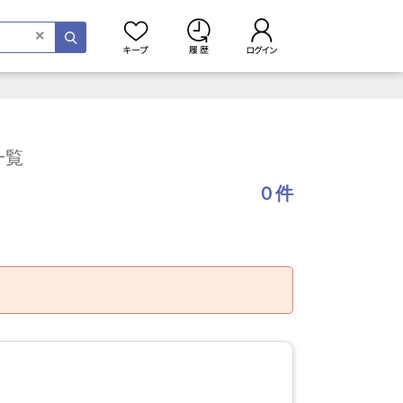
×
一覧
０件