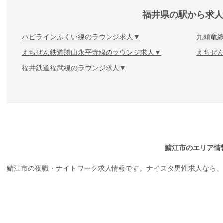
福井県の駅から求人
ハピラインふくい線のラウンジ求人
九頭竜
えちぜん鉄道勝山永平寺線のラウンジ求人
えちぜ
福井鉄道福武線のラウンジ求人
鯖江市のエリア情
鯖江市の夜職・ナイトワーク求人情報です。ナイスタ男性求人なら、