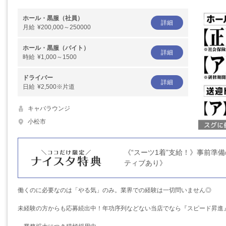
ホール・黒服（社員）
詳細
月給
¥200,000～250000
ホール・黒服（バイト）
詳細
時給
¥1,000～1500
ドライバー
詳細
日給
¥2,500※片道
キャバラウンジ
小松市
《“スーツ1着”支給！》事前準
ティブあり》
働くのに必要なのは「やる気」のみ。業界での経験は一切問いません◎
未経験の方からも応募続出中！年功序列などない当店でなら『スピード昇進