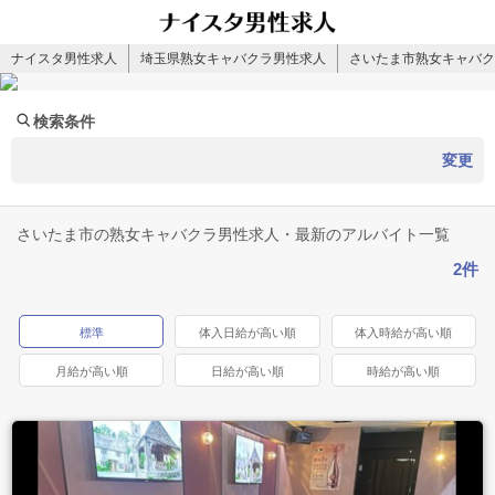
ナイスタ男性求人
埼玉県熟女キャバクラ男性求人
さいたま市熟女キャバク
検索条件
変更
さいたま市の熟女キャバクラ男性求人・最新のアルバイト一覧
2件
標準
体入日給が高い順
体入時給が高い順
月給が高い順
日給が高い順
時給が高い順