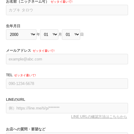
お名前（ニックネーム可）
ゼッタイ書いて!
生年月日
年
月
日
メールアドレス
ゼッタイ書いて!
TEL
ゼッタイ書いて!
LINEのURL
LINE URLの確認方法はこちらから
お店への質問・要望など