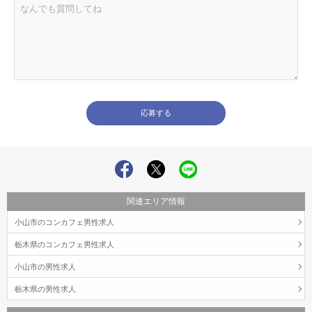
関連エリア情報
小山市のコンカフェ男性求人
栃木県のコンカフェ男性求人
小山市の男性求人
栃木県の男性求人