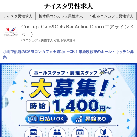
ナイスタ男性求人
栃木県コンカフェ男性求人
小山市コンカフェ男性求人
Concept Cafe&Girls Bar Airline Dooo (エアラインド
ゥー)
CAコンカフェ男性求人 小山市駅東通り
小山で話題のCA風コンカフェ★週1日～OK！未経験歓迎のホール・キッチン募
集