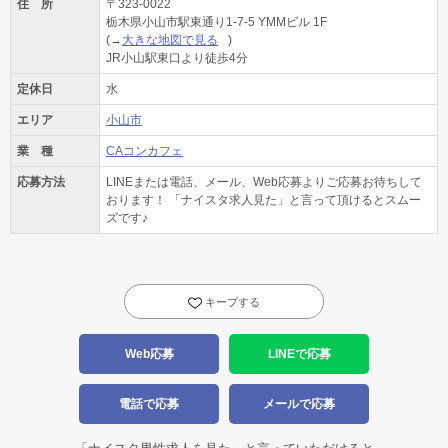
住 所
〒323-0022
栃木県小山市駅東通り1-7-5 YMMビル 1F
(→
大きな地図で見る
)
JR小山駅東口より徒歩4分
定休日
水
エリア
小山市
業 種
CAコンカフェ
応募方法
LINEまたは電話、メール、Web応募よりご応募お待ちして
おります！ 「ナイスタ求人見た」と言って頂けるとスムー
ズです♪
キープする
Web応募
LINEで応募
電話で応募
メールで応募