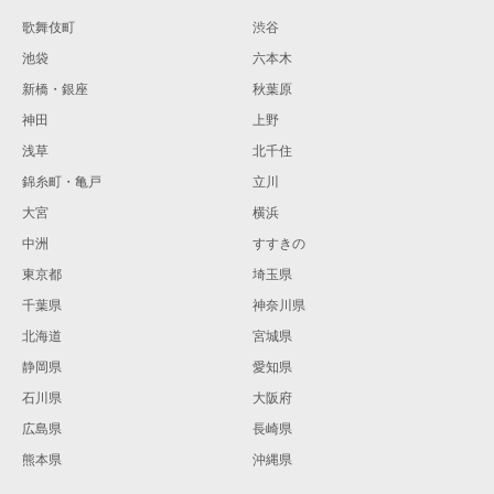
歌舞伎町
渋谷
池袋
六本木
新橋・銀座
秋葉原
神田
上野
浅草
北千住
錦糸町・亀戸
立川
大宮
横浜
中洲
すすきの
東京都
埼玉県
千葉県
神奈川県
北海道
宮城県
静岡県
愛知県
石川県
大阪府
広島県
長崎県
熊本県
沖縄県