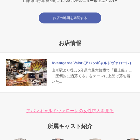
山形県山形市香澄町1-15-28 ホテルニュー最上屋ビル1F
お店の地図を確認する
お店情報
Avantgarde Valor (アバンギャルドヴァローレ)
山形駅より徒歩5分県内最大規模で「最上級」...
「圧倒的に洒落てる」をテーマに上品で落ち着
いた...
アバンギャルドヴァローレの女性求人を見る
所属キャスト紹介