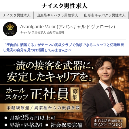
ナイスタ男性求人
山形県キャバクラ男性求人
山形市キャバクラ男性求人
Avantgarde Valor (アバンギャルドヴァローレ)
キャバクラ男性求人 山形市香澄町
「圧倒的に洒落てる」がテーマの高級クラブで信頼できるスタッフと切磋琢磨
し最高の自分を見つけ活躍してみませんか？