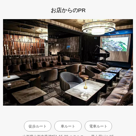
お店からのPR
徒歩ルート
車ルート
電車ルート