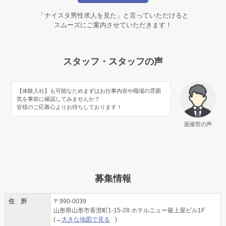
「ナイスタ男性求人を見た」と言っていただけると
スムーズにご案内させていただきます！
スタッフ・スタッフの声
【体験入社】も可能なためまずはお仕事内容や職場の雰囲
気を事前に確認してみませんか？
皆様のご応募心よりお待ちしております！
面接官の声
募集情報
住 所
〒990-0039
山形県山形市香澄町1-15-28 ホテルニュー最上屋ビル1F
(→
大きな地図で見る
)