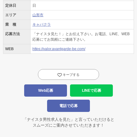
定休日
日
エリア
山形市
業 種
キャバクラ
応募方法
「ナイスタ見た！」とお伝え下さい。お電話、LINE、WEB
応募にてお気軽にご連絡下さい。
WEB
https://valor.avantgarde-be.com/
キープする
Web応募
LINEで応募
電話で応募
「ナイスタ男性求人を見た」と言っていただけると
スムーズにご案内させていただきます！