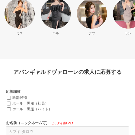
ミユ
ハル
ナツ
ラン
アバンギャルドヴァローレの求人に応募する
応募職種
幹部候補
ホール・黒服（社員）
ホール・黒服（バイト）
お名前（ニックネーム可）
ゼッタイ書いて!