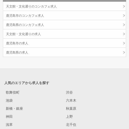
天文館・文化通りのコンカフェ求人
鹿児島市のコンカフェ求人
鹿児島県のコンカフェ求人
天文館・文化通りの求人
鹿児島市の求人
鹿児島県の求人
人気のエリアから求人を探す
歌舞伎町
渋谷
池袋
六本木
新橋・銀座
秋葉原
神田
上野
浅草
北千住