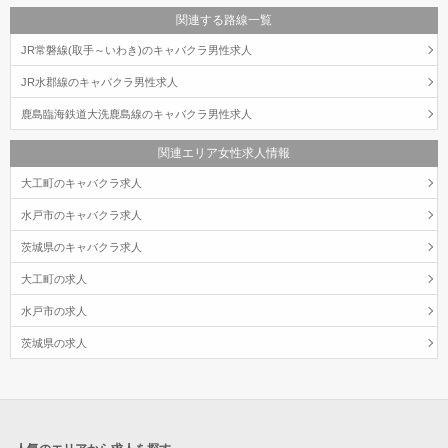
関連する路線一覧
JR常磐線(取手～いわき)のキャバクラ男性求人
JR水郡線のキャバクラ男性求人
鹿島臨海鉄道大洗鹿島線のキャバクラ男性求人
関連エリア女性求人情報
大工町のキャバクラ求人
水戸市のキャバクラ求人
茨城県のキャバクラ求人
大工町の求人
水戸市の求人
茨城県の求人