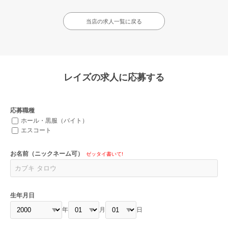
当店の求人一覧に戻る
レイズの求人に応募する
応募職種
ホール・黒服（バイト）
エスコート
お名前（ニックネーム可）
ゼッタイ書いて!
生年月日
年
月
日