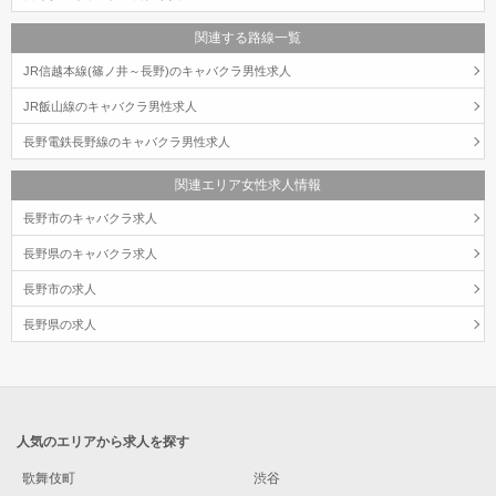
関連する路線一覧
JR信越本線(篠ノ井～長野)のキャバクラ男性求人
JR飯山線のキャバクラ男性求人
長野電鉄長野線のキャバクラ男性求人
関連エリア女性求人情報
長野市のキャバクラ求人
長野県のキャバクラ求人
長野市の求人
長野県の求人
人気のエリアから求人を探す
歌舞伎町
渋谷