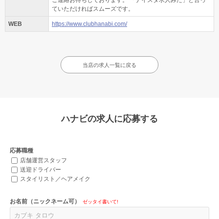
ご連絡お待ちしております。 「ナイスタ求人みた」と言っ
ていただければスムーズです。
WEB
https://www.clubhanabi.com/
当店の求人一覧に戻る
ハナビの求人に応募する
応募職種
店舗運営スタッフ
送迎ドライバー
スタイリスト／ヘアメイク
お名前（ニックネーム可）
ゼッタイ書いて!