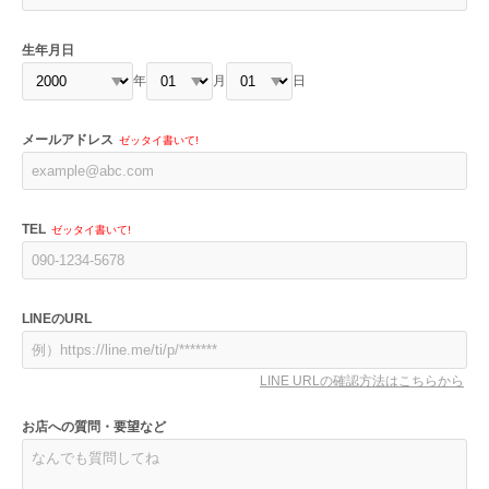
生年月日
年
月
日
メールアドレス
ゼッタイ書いて!
TEL
ゼッタイ書いて!
LINEのURL
LINE URLの確認方法はこちらから
お店への質問・要望など