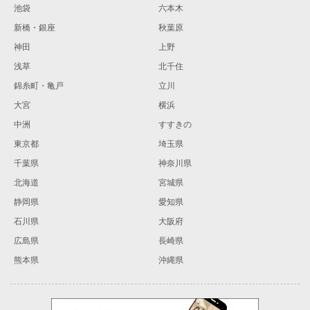
池袋
六本木
新橋・銀座
秋葉原
神田
上野
浅草
北千住
錦糸町・亀戸
立川
大宮
横浜
中洲
すすきの
東京都
埼玉県
千葉県
神奈川県
北海道
宮城県
静岡県
愛知県
石川県
大阪府
広島県
長崎県
熊本県
沖縄県