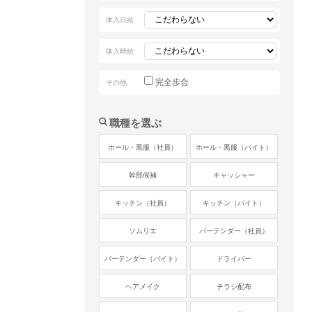
体入日給
体入時給
完全歩合
その他
職種を選ぶ
ホール・黒服（社員）
ホール・黒服（バイト）
幹部候補
キャッシャー
キッチン（社員）
キッチン（バイト）
ソムリエ
バーテンダー（社員）
バーテンダー（バイト）
ドライバー
ヘアメイク
チラシ配布