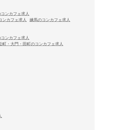
のコンカフェ求人
コンカフェ求人
練馬のコンカフェ求人
のコンカフェ求人
松町・大門・田町のコンカフェ求人
人