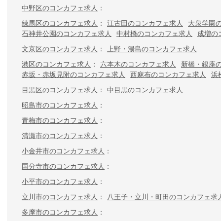
中野区のコンカフェ求人
練馬区のコンカフェ求人
江古田のコンカフェ求人
大泉学園
石神井公園のコンカフェ求人
中村橋のコンカフェ求人
成増の
文京区のコンカフェ求人
上野・湯島のコンカフェ求人
港区のコンカフェ求人
六本木のコンカフェ求人
新橋・銀座
赤坂・赤坂見附のコンカフェ求人
西麻布のコンカフェ求人
浜
目黒区のコンカフェ求人
中目黒のコンカフェ求人
昭島市のコンカフェ求人
青梅市のコンカフェ求人
清瀬市のコンカフェ求人
小金井市のコンカフェ求人
国分寺市のコンカフェ求人
小平市のコンカフェ求人
立川市のコンカフェ求人
八王子・立川・町田のコンカフェ求
多摩市のコンカフェ求人