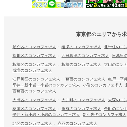
東京都のエリアから求
足立区のコンカフェ求人
綾瀬のコンカフェ求人
北千住のコ
荒川区のコンカフェ求人
西日暮里のコンカフェ求人
日暮里
板橋区のコンカフェ求人
板橋のコンカフェ求人
大山のコン
成増のコンカフェ求人
江戸川区のコンカフェ求人
葛西のコンカフェ求人
亀戸・平
平井・新小岩・小岩のコンカフェ求人
小岩のコンカフェ求人
西葛西のコンカフェ求人
大田区のコンカフェ求人
大井町のコンカフェ求人
大森のコ
葛飾区のコンカフェ求人
亀有のコンカフェ求人
金町のコン
平井・新小岩・小岩のコンカフェ求人
新小岩のコンカフェ求人
北区のコンカフェ求人
赤羽のコンカフェ求人