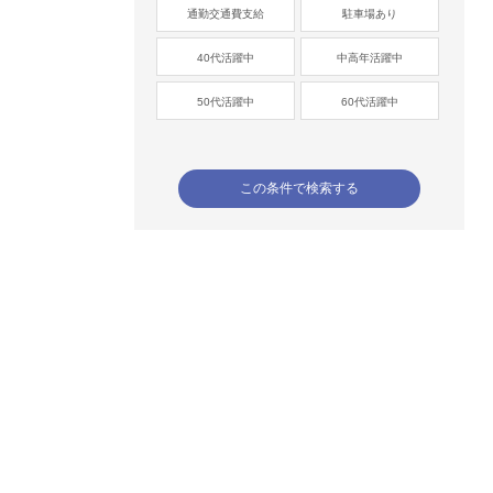
通勤交通費支給
駐車場あり
40代活躍中
中高年活躍中
50代活躍中
60代活躍中