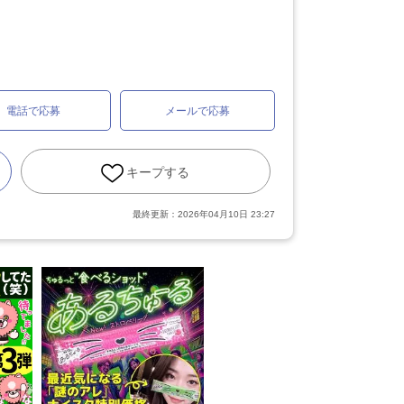
電話で応募
メールで応募
キープする
最終更新：
2026年04月10日 23:27