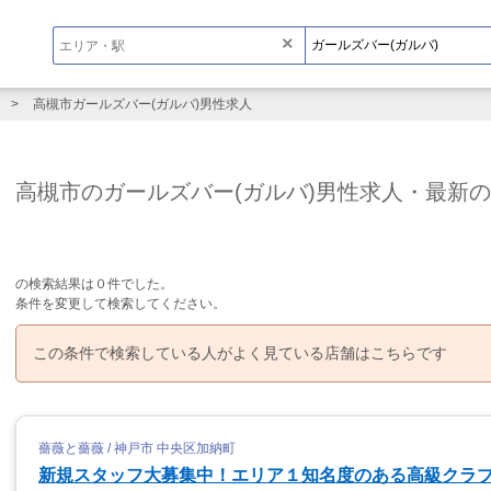
×
高槻市ガールズバー(ガルバ)男性求人
高槻市のガールズバー(ガルバ)男性求人・最新
の検索結果は０件でした。
条件を変更して検索してください。
この条件で検索している人がよく見ている店舗はこちらです
薔薇と薔薇 / 神戸市 中央区加納町
新規スタッフ大募集中！エリア１知名度のある高級クラ