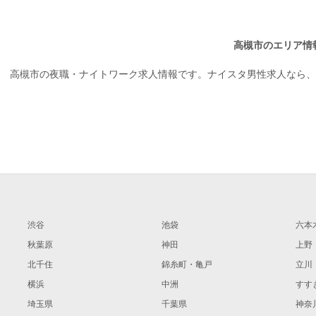
高槻市のエリア情
高槻市の夜職・ナイトワーク求人情報です。ナイスタ男性求人なら、
渋谷
池袋
六本
秋葉原
神田
上野
北千住
錦糸町・亀戸
立川
横浜
中洲
すす
埼玉県
千葉県
神奈