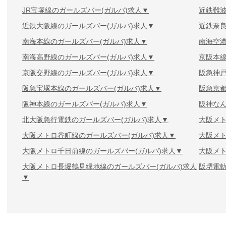
JR宝塚線のガールズバー(ガルバ)求人
近鉄難波
近鉄大阪線のガールズバー(ガルバ)求人
近鉄奈良
南海本線のガールズバー(ガルバ)求人
南海空港
南海高野線のガールズバー(ガルバ)求人
京阪本線
京阪交野線のガールズバー(ガルバ)求人
阪急神戸
阪急宝塚本線のガールズバー(ガルバ)求人
阪急京都
阪神本線のガールズバー(ガルバ)求人
阪神なん
北大阪急行電鉄のガールズバー(ガルバ)求人
大阪メト
大阪メトロ谷町線のガールズバー(ガルバ)求人
大阪メト
大阪メトロ千日前線のガールズバー(ガルバ)求人
大阪メト
大阪メトロ長堀鶴見緑地線のガールズバー(ガルバ)求人
阪堺電軌