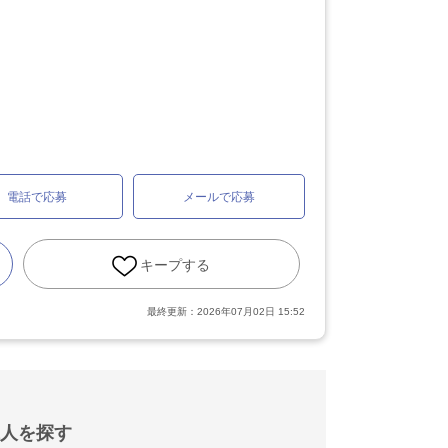
電話で応募
メールで応募
キープする
最終更新：
2026年07月02日 15:52
人を探す