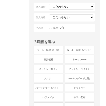
体入日給
体入時給
完全歩合
その他
職種を選ぶ
ホール・黒服（社員）
ホール・黒服（バイト）
幹部候補
キャッシャー
キッチン（社員）
キッチン（バイト）
ソムリエ
バーテンダー（社員）
バーテンダー（バイト）
ドライバー
ヘアメイク
チラシ配布