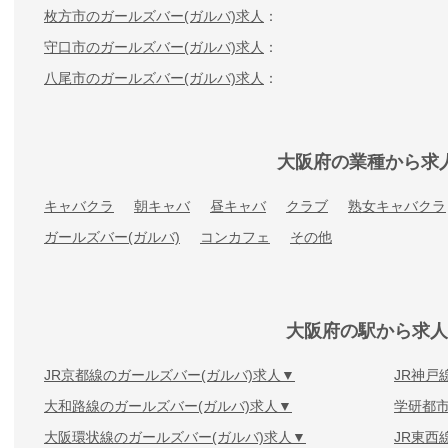
枚方市のガールズバー(ガルバ)求人
守口市のガールズバー(ガルバ)求人
八尾市のガールズバー(ガルバ)求人
大阪府の業種から求
キャバクラ
朝キャバ
昼キャバ
クラブ
熟女キャバクラ
ガールズバー(ガルバ)
コンカフェ
その他
大阪府の駅から求人
JR京都線のガールズバー(ガルバ)求人
JR神戸
大和路線のガールズバー(ガルバ)求人
学研都市
大阪環状線のガールズバー(ガルバ)求人
JR東西