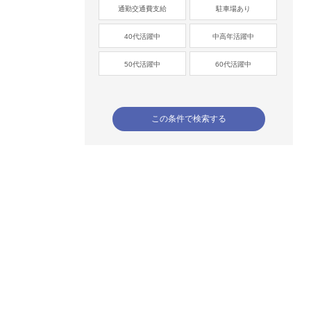
通勤交通費支給
駐車場あり
40代活躍中
中高年活躍中
50代活躍中
60代活躍中