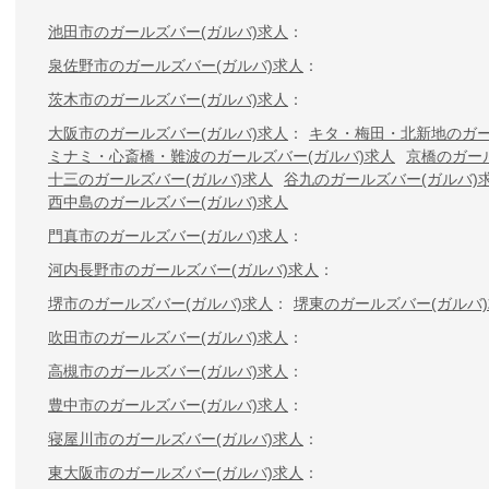
池田市のガールズバー(ガルバ)求人
泉佐野市のガールズバー(ガルバ)求人
茨木市のガールズバー(ガルバ)求人
大阪市のガールズバー(ガルバ)求人
キタ・梅田・北新地のガー
ミナミ・心斎橋・難波のガールズバー(ガルバ)求人
京橋のガー
十三のガールズバー(ガルバ)求人
谷九のガールズバー(ガルバ)
西中島のガールズバー(ガルバ)求人
門真市のガールズバー(ガルバ)求人
河内長野市のガールズバー(ガルバ)求人
堺市のガールズバー(ガルバ)求人
堺東のガールズバー(ガルバ
吹田市のガールズバー(ガルバ)求人
高槻市のガールズバー(ガルバ)求人
豊中市のガールズバー(ガルバ)求人
寝屋川市のガールズバー(ガルバ)求人
東大阪市のガールズバー(ガルバ)求人