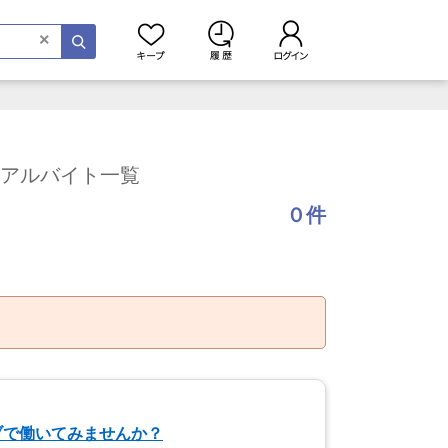
×
のアルバイト一覧
０件
ブで働いてみませんか？