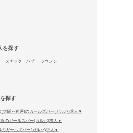
人を探す
スナック・パブ
ラウンジ
を探す
線(大阪～神戸)のガールズバー(ガルバ)求人
線のガールズバー(ガルバ)求人
線のガールズバー(ガルバ)求人