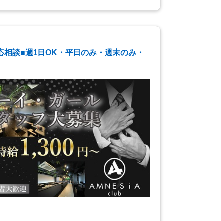
Tで応相談■週1日OK・平日のみ・週末のみ・