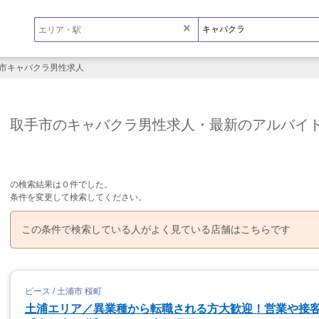
×
市キャバクラ男性求人
取手市のキャバクラ男性求人・最新のアルバイ
の検索結果は０件でした。
条件を変更して検索してください。
この条件で検索している人がよく見ている店舗はこちらです
ピース / 土浦市 桜町
土浦エリア／異業種から転職される方大歓迎！営業や接