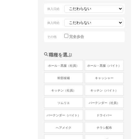
体入日給
体入時給
完全歩合
その他
職種を選ぶ
ホール・黒服（社員）
ホール・黒服（バイト）
幹部候補
キャッシャー
キッチン（社員）
キッチン（バイト）
ソムリエ
バーテンダー（社員）
バーテンダー（バイト）
ドライバー
ヘアメイク
チラシ配布