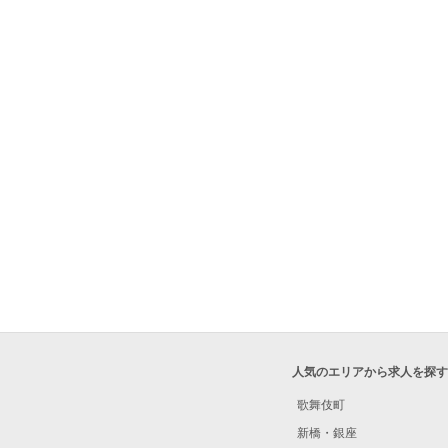
人気のエリアから求人を探す
歌舞伎町
新橋・銀座