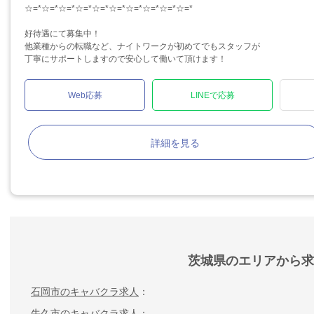
☆=*☆=*☆=*☆=*☆=*☆=*☆=*☆=*☆=*☆=*
好待遇にて募集中！
他業種からの転職など、ナイトワークが初めてでもスタッフが
丁寧にサポートしますので安心して働いて頂けます！
Web応募
LINEで応募
詳細を見る
茨城県のエリアから求
石岡市のキャバクラ求人
牛久市のキャバクラ求人