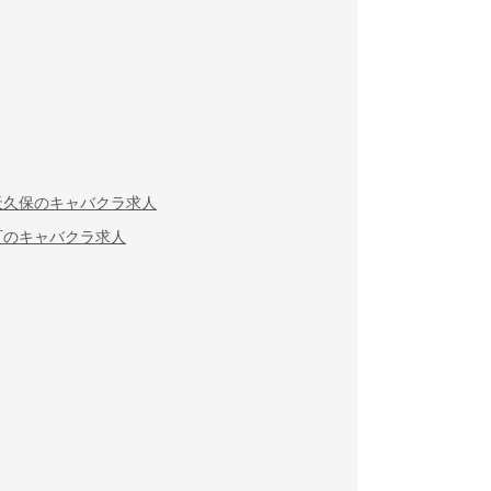
天久保のキャバクラ求人
町のキャバクラ求人