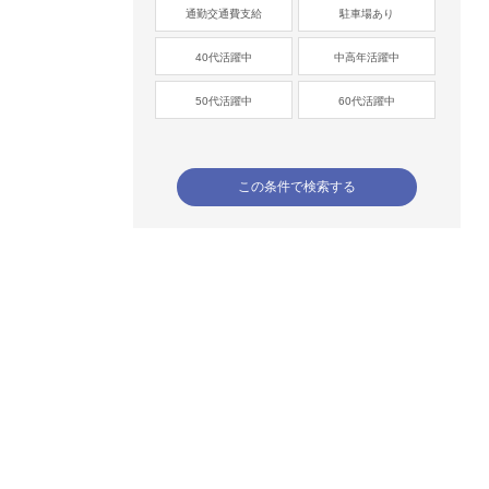
通勤交通費支給
駐車場あり
40代活躍中
中高年活躍中
50代活躍中
60代活躍中