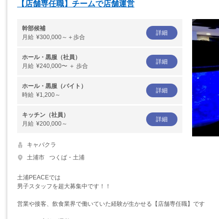
【店舗専任職】チームで店舗運営
幹部候補
詳細
月給
¥300,000～＋歩合
ホール・黒服（社員）
詳細
月給
¥240,000〜 ＋ 歩合
ホール・黒服（バイト）
詳細
時給
¥1,200～
キッチン（社員）
詳細
月給
¥200,000～
キャバクラ
土浦市
つくば・土浦
土浦PEACEでは
男子スタッフを超大募集中です！！
営業や接客、飲食業界で働いていた経験が生かせる【店舗専任職】です