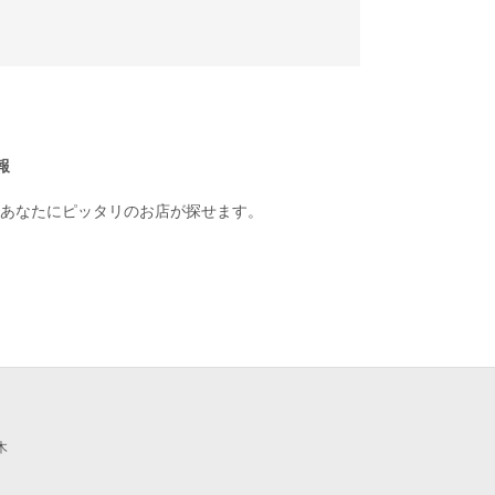
報
あなたにピッタリのお店が探せます。
木