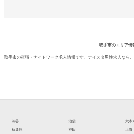
取手市のエリア情
取手市の夜職・ナイトワーク求人情報です。ナイスタ男性求人なら、
渋谷
池袋
六本
秋葉原
神田
上野