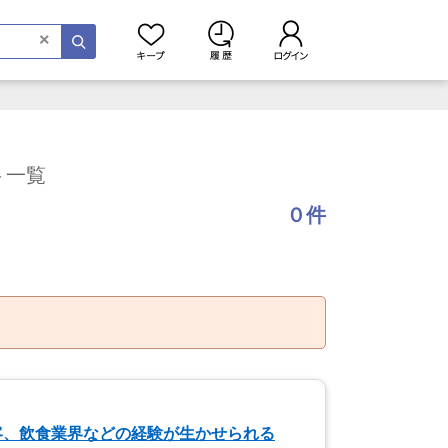
×
ト一覧
０件
客、飲食業界などの経験が生かせられる