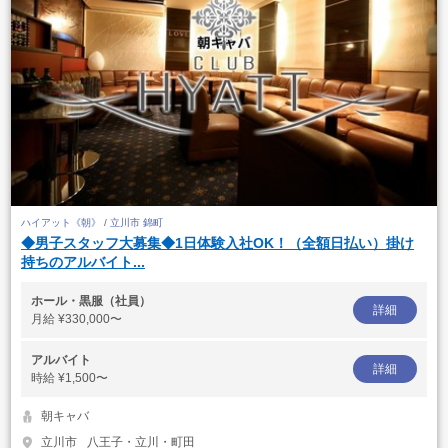
ハイアット《朝》 / 立川市 錦町
◆男子スタッフ大募集◆1日体験入社OK！（全額日払い）掛け
持ちのアルバイト...
ホール・黒服（社員）
詳細
月給
¥330,000〜
アルバイト
詳細
時給
¥1,500〜
朝キャバ
立川市
八王子・立川・町田