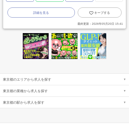
詳細を見る
キープする
最終更新：
2026年05月20日 15:41
東京都のエリアから求人を探す
東京都の業種から求人を探す
東京都の駅から求人を探す