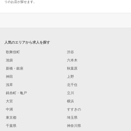
リのお店が探せます。
人気のエリアから求人を探す
歌舞伎町
渋谷
池袋
六本木
新橋・銀座
秋葉原
神田
上野
浅草
北千住
錦糸町・亀戸
立川
大宮
横浜
中洲
すすきの
東京都
埼玉県
千葉県
神奈川県