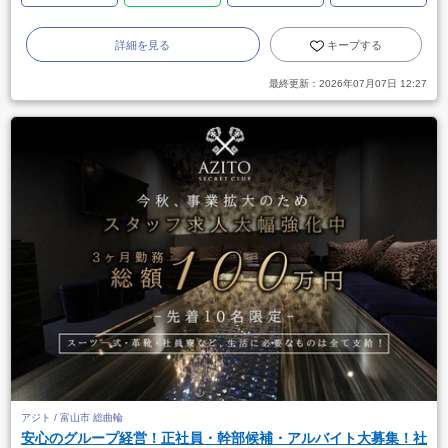
詳細を見る
キープする
最終更新：
2026年07月07日 12:27
アジト / 富山市 総曲輪
安心のグループ経営！正社員・幹部候補・アルバイト大募集！社