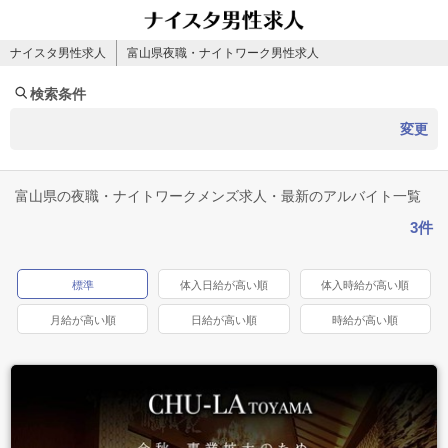
ナイスタ男性求人
富山県夜職・ナイトワーク男性求人
検索条件
変更
富山県の夜職・ナイトワークメンズ求人・最新のアルバイト一覧
3件
標準
体入日給が高い順
体入時給が高い順
月給が高い順
日給が高い順
時給が高い順