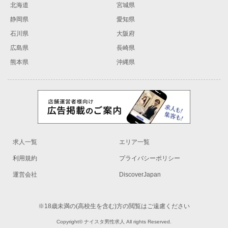
北海道
宮城県
静岡県
愛知県
石川県
大阪府
広島県
長崎県
熊本県
沖縄県
求人一覧
エリア一覧
利用規約
プライバシーポリシー
運営会社
DiscoverJapan
※18歳未満の(高校生を含む)方の閲覧はご遠慮ください
Copyright© ナイスタ男性求人 All rights Reserved.