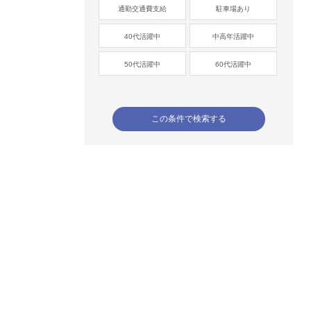
通勤交通費支給
駐車場あり
40代活躍中
中高年活躍中
50代活躍中
60代活躍中