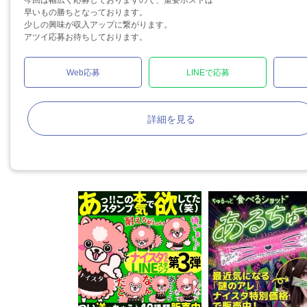
今回は幅広く応募しておりますので、重要ポストは
早いもの勝ちとなっております。
少しの興味が収入アップに繋がります。
アツイ応募お待ちしております。
Web応募
LINEで応募
詳細を見る