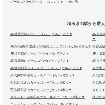
ガールズバー(ガルバ)
コンカフェ
その他
埼玉県の駅から求人
JR武蔵野線のガールズバー(ガルバ)求人
JR八高
JR八高線(高麗川～高崎)のガールズバー(ガルバ)求人
宇都宮線
JR埼京線のガールズバー(ガルバ)求人
JR川越
JR高崎線のガールズバー(ガルバ)求人
JR京浜
JR湘南新宿ラインのガールズバー(ガルバ)求人
東武東上
東武伊勢崎線のガールズバー(ガルバ)求人
東武野田
西武池袋線のガールズバー(ガルバ)求人
西武秩父
西武新宿線のガールズバー(ガルバ)求人
東京メト
東京メトロ副都心線のガールズバー(ガルバ)求人
秩父鉄道
ニューシャトルのガールズバー(ガルバ)求人