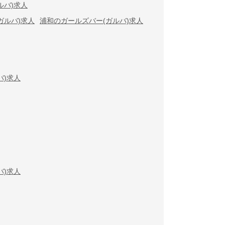
ルバ)求人
ガルバ)求人
浦和のガールズバー(ガルバ)求人
バ)求人
バ)求人