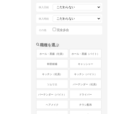
体入日給
体入時給
完全歩合
その他
職種を選ぶ
ホール・黒服（社員）
ホール・黒服（バイト）
幹部候補
キャッシャー
キッチン（社員）
キッチン（バイト）
ソムリエ
バーテンダー（社員）
バーテンダー（バイト）
ドライバー
ヘアメイク
チラシ配布