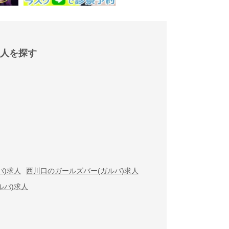
人を探す
バ)求人
西川口のガールズバー(ガルバ)求人
ルバ)求人