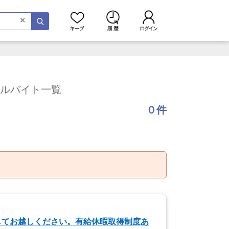
×
アルバイト一覧
０件
してお越しください。有給休暇取得制度あ