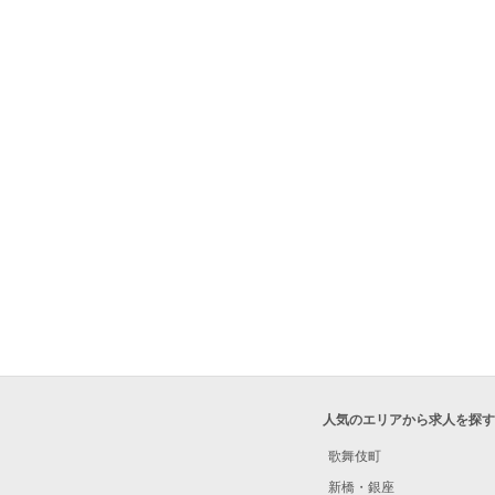
人気のエリアから求人を探す
歌舞伎町
新橋・銀座