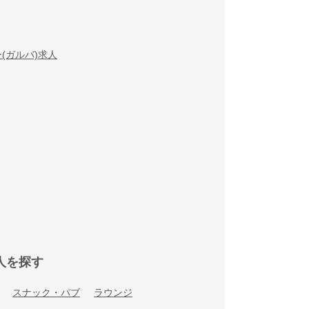
(ガルバ)求人
人を探す
スナック・パブ
ラウンジ