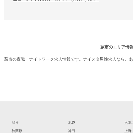
蕨市のエリア情
蕨市の夜職・ナイトワーク求人情報です。ナイスタ男性求人なら、
渋谷
池袋
六本
秋葉原
神田
上野