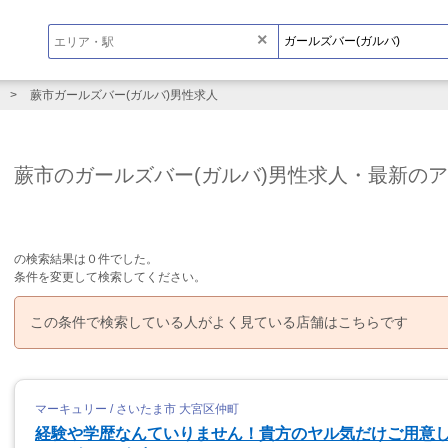
×
蕨市ガールズバー(ガルバ)男性求人
蕨市のガールズバー(ガルバ)男性求人・最新の
の検索結果は０件でした。
条件を変更して検索してください。
この条件で検索している人がよく見ている店舗はこちらです
マーキュリー / さいたま市 大宮区仲町
経験や学歴なんていりません！貴方のヤル気だけご用意