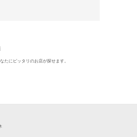
報
あなたにピッタリのお店が探せます。
木