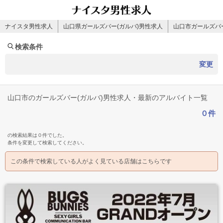
ナイスタ男性求人
山口県ガールズバー(ガルバ)男性求人
山口市ガールズバー
検索条件
変更
山口市のガールズバー(ガルバ)男性求人・最新のアルバイト一覧
０件
の検索結果は０件でした。
条件を変更して検索してください。
この条件で検索している人がよく見ている店舗はこちらです