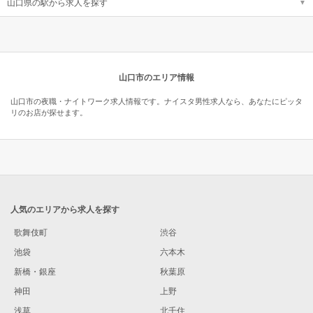
山口県の駅から求人を探す
山口市のエリア情報
山口市の夜職・ナイトワーク求人情報です。ナイスタ男性求人なら、あなたにピッタ
リのお店が探せます。
人気のエリアから求人を探す
歌舞伎町
渋谷
池袋
六本木
新橋・銀座
秋葉原
神田
上野
浅草
北千住