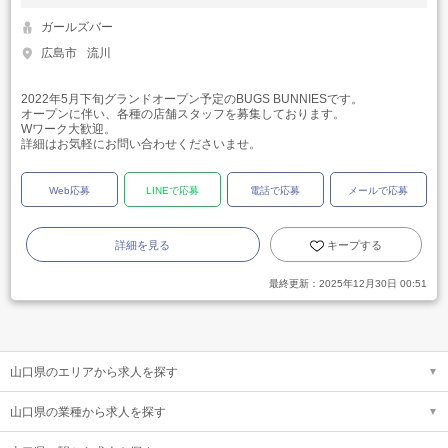
ガールズバー
広島市
流川
2022年5月下旬グランドオープン予定のBUGS BUNNIESです。
オープンに伴い、各種の店舗スタッフを募集しております。
Wワーク大歓迎。
詳細はお気軽にお問い合わせくださいませ。
Web応募
LINEで応募
電話で応募
メールで応募
詳細を見る
キープする
最終更新：
2025年12月30日 00:51
山口県のエリアから求人を探す
山口県の業種から求人を探す