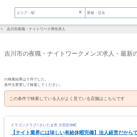
×
吉川市夜職・ナイトワーク男性求人
吉川市の夜職・ナイトワークメンズ求人・最新
の検索結果は０件でした。
条件を変更して検索してください。
この条件で検索している人がよく見ている店舗はこちらです
ドラゴンクラブ / さいたま市 大宮区仲町
【ナイト業界には珍しい有給休暇完備】法人経営だから