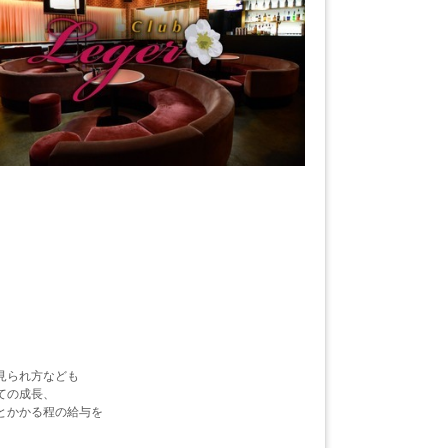
見られ方なども
ての成長、
とかかる程の給与を