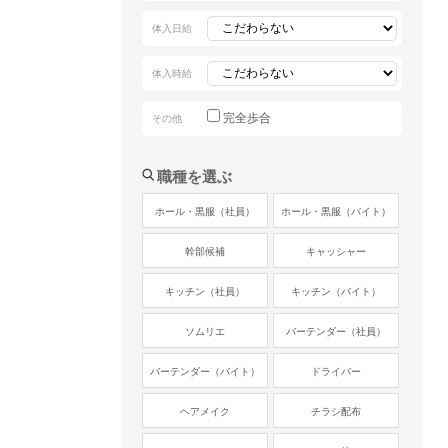
体入日給
体入時給
完全歩合
その他
職種を選ぶ
ホール・黒服（社員）
ホール・黒服（バイト）
幹部候補
キャッシャー
キッチン（社員）
キッチン（バイト）
ソムリエ
バーテンダー（社員）
バーテンダー（バイト）
ドライバー
ヘアメイク
チラシ配布