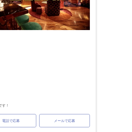
です！
電話で応募
メールで応募