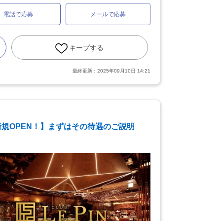
電話で応募
メールで応募
キープする
最終更新：
2025年09月10日 14:21
規OPEN！】まずはその待遇のご説明