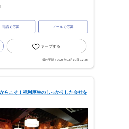
！
電話で応募
メールで応募
キープする
最終更新：
2026年03月19日 17:35
だからこそ！福利厚生のしっかりした会社を