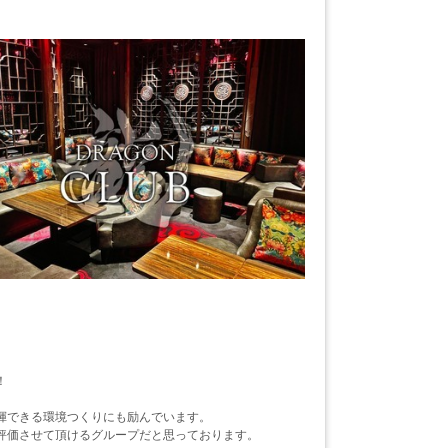
！
揮できる環境つくりにも励んでいます。
評価させて頂けるグループだと思っております。