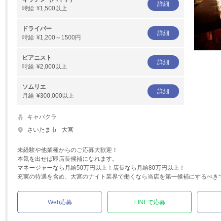
詳細
時給
¥1,500以上
ドライバー
詳細
時給
¥1,200～1500円
ピアニスト
詳細
時給
¥2,000以上
ソムリエ
詳細
月給
¥300,000以上
キャバクラ
さいたま市
大宮
未経験や他業種からのご応募大歓迎！
本気を出せば即店長候補になれます。
マネージャーなら月給50万円以上！店長なら月給80万円以上！
充実の待遇を含め、大宮のナイト業界で働くなら当店を第一候補にするべき
Web応募
LINEで応募