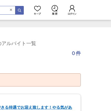
×
のアルバイト一覧
０件
できる待遇でお迎え致します！やる気があ