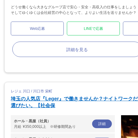
どうせ働くなら大きなグループ店で安心・安全・高収入の仕事をしましょう
そしてゆくゆくは会社経営の中心となって、よりよい生活を送りませんか？
Web応募
LINEで応募
詳細を見る
レジェ 川口 / 川口市 栄町
埼玉の人気店『Leger』で働きませんか？ナイトワーク
選びたい。【社会保
ホール・黒服（社員）
詳細
月給
¥350,000以上 ※研修期間あり