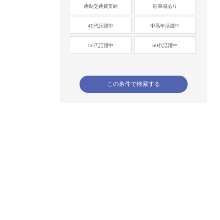
通勤交通費支給
駐車場あり
40代活躍中
中高年活躍中
50代活躍中
60代活躍中