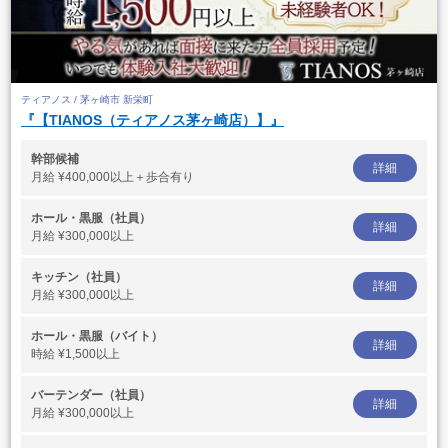
ティアノス / 茅ヶ崎市 新栄町
『【TIANOS（ティアノス茅ヶ崎店）】』
幹部候補
詳細
月給
¥400,000以上＋歩合有り
ホール・黒服（社員）
詳細
月給
¥300,000以上
キッチン（社員）
詳細
月給
¥300,000以上
ホール・黒服（バイト）
詳細
時給
¥1,500以上
バーテンダー（社員）
詳細
月給
¥300,000以上