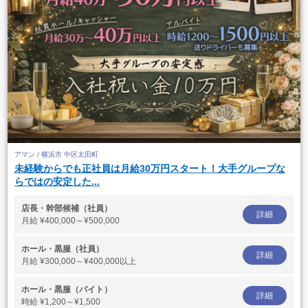
アマン / 横浜市 中区太田町
未経験からでも正社員は月給30万円スタート！大手グループな
らではの安定した...
店長・幹部候補（社員）
詳細
月給
¥400,000～¥500,000
ホール・黒服（社員）
詳細
月給
¥300,000～¥400,000以上
ホール・黒服（バイト）
詳細
時給
¥1,200～¥1,500