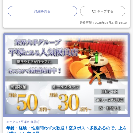
詳細を見る
キープする
最終更新：
2026年04月27日 16:10
エックス / 平塚市 紅谷町
年齢・経験・性別問わず大歓迎！空きポスト多数あるので、上を