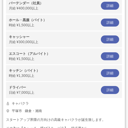
バーテンダー（社員）
詳細
月給
¥400,000以上
ホール・黒服（バイト）
詳細
時給
¥1,500以上
キャッシャー
詳細
月給
¥300,000以上
エスコート（アルバイト）
詳細
時給
¥1,500以上
キッチン（バイト）
詳細
時給
¥1,300以上
ドライバー
詳細
日給
¥7,000以上
キャバクラ
平塚市
鎌倉・湘南
スタートアップ界隈の方向けの高級キャバクラが誕生致します。