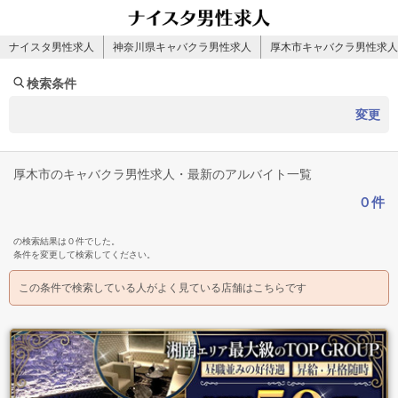
ナイスタ男性求人
神奈川県キャバクラ男性求人
厚木市キャバクラ男性求人
検索条件
変更
厚木市のキャバクラ男性求人・最新のアルバイト一覧
０件
の検索結果は０件でした。
条件を変更して検索してください。
この条件で検索している人がよく見ている店舗はこちらです