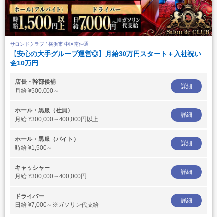
サロンドクラブ / 横浜市 中区南仲通
【安心の大手グループ運営◎】月給30万円スタート＋入社祝い
金10万円
店長・幹部候補
詳細
月給
¥500,000～
ホール・黒服（社員）
詳細
月給
¥300,000～400,000円以上
ホール・黒服（バイト）
詳細
時給
¥1,500～
キャッシャー
詳細
月給
¥300,000～400,000円
ドライバー
詳細
日給
¥7,000～※ガソリン代支給