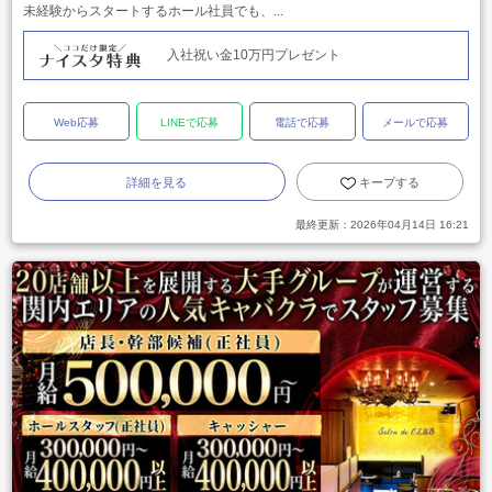
未経験からスタートするホール社員でも、...
入社祝い金10万円プレゼント
Web応募
LINEで応募
電話で応募
メールで応募
詳細を見る
キープする
最終更新：
2026年04月14日 16:21