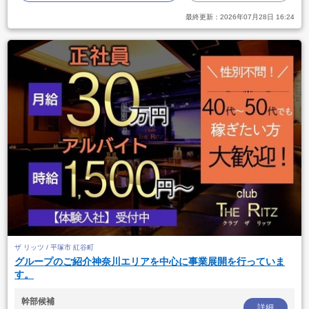
最終更新：
2026年07月28日 16:24
ザ リッツ / 平塚市 紅谷町
グループのご紹介神奈川エリアを中心に事業展開を行っていま
す。
幹部候補
詳細