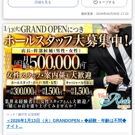
詳細を見る
キープする
最終更新：
2026年04月30日 17:22
リッチ / 藤沢市 辻堂新町
＜2026年1月13日（火）GRANDOPEN＞◆経験・年齢は不問◆
ナイト...