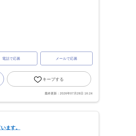
電話で応募
メールで応募
キープする
最終更新：
2026年07月28日 16:24
ています。