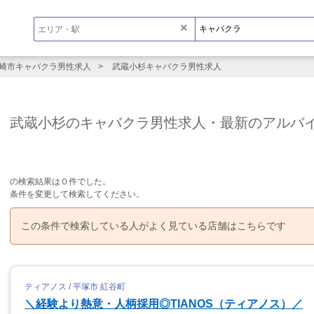
×
崎市キャバクラ男性求人
武蔵小杉キャバクラ男性求人
武蔵小杉のキャバクラ男性求人・最新のアルバ
の検索結果は０件でした。
条件を変更して検索してください。
この条件で検索している人がよく見ている店舗はこちらです
ティアノス / 平塚市 紅谷町
＼経験より熱意・人柄採用◎TIANOS（ティアノス）／