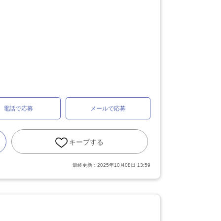
電話で応募
メールで応募
キープする
最終更新：
2025年10月08日 13:59