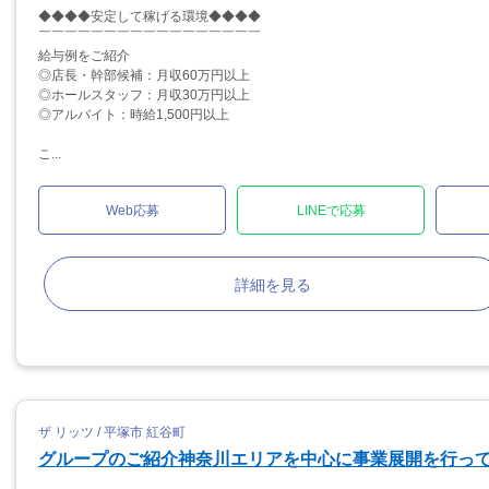
◆◆◆◆安定して稼げる環境◆◆◆◆
￣￣￣￣￣￣￣￣￣￣￣￣￣￣￣￣￣
給与例をご紹介
◎店長・幹部候補：月収60万円以上
◎ホールスタッフ：月収30万円以上
◎アルバイト：時給1,500円以上
こ...
Web応募
LINEで応募
詳細を見る
ザ リッツ / 平塚市 紅谷町
グループのご紹介神奈川エリアを中心に事業展開を行っ