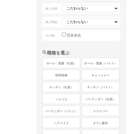
体入日給
体入時給
完全歩合
その他
職種を選ぶ
ホール・黒服（社員）
ホール・黒服（バイト）
幹部候補
キャッシャー
キッチン（社員）
キッチン（バイト）
ソムリエ
バーテンダー（社員）
バーテンダー（バイト）
ドライバー
ヘアメイク
チラシ配布