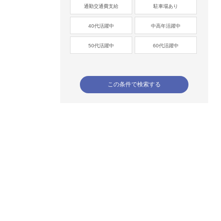
通勤交通費支給
駐車場あり
40代活躍中
中高年活躍中
50代活躍中
60代活躍中