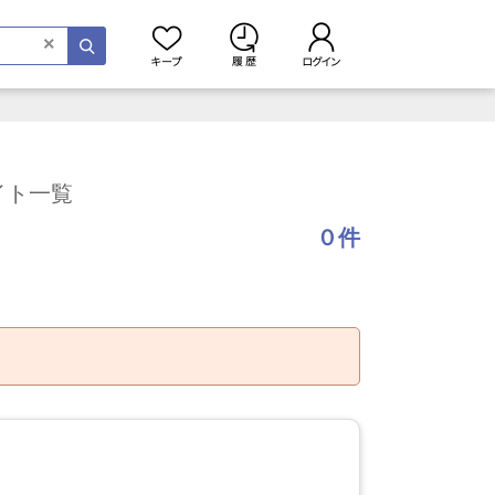
×
イト一覧
０件