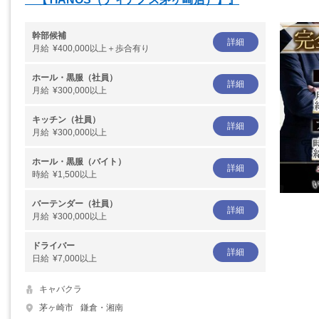
幹部候補
詳細
月給
¥400,000以上＋歩合有り
ホール・黒服（社員）
詳細
月給
¥300,000以上
キッチン（社員）
詳細
月給
¥300,000以上
ホール・黒服（バイト）
詳細
時給
¥1,500以上
バーテンダー（社員）
詳細
月給
¥300,000以上
ドライバー
詳細
日給
¥7,000以上
キャバクラ
茅ヶ崎市
鎌倉・湘南