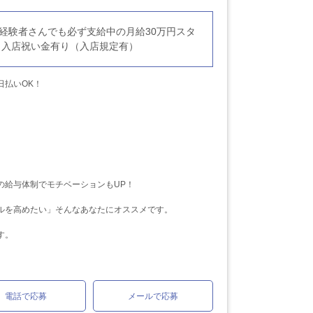
未経験者さんでも必ず支給中の月給30万円スタ
》入店祝い金有り（入店規定有）
日払いOK！
の給与体制でモチベーションもUP！
ルを高めたい」そんなあなたにオススメです。
す。
電話で応募
メールで応募