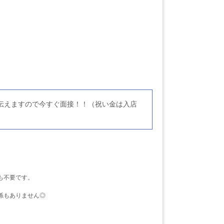
伝えますので今すぐ面接！！（祝い金は入店
も不要です。
係もありません◎