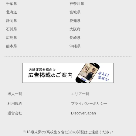
千葉県
神奈川県
北海道
宮城県
静岡県
愛知県
石川県
大阪府
広島県
長崎県
熊本県
沖縄県
求人一覧
エリア一覧
利用規約
プライバシーポリシー
運営会社
DiscoverJapan
※18歳未満の(高校生を含む)方の閲覧はご遠慮ください