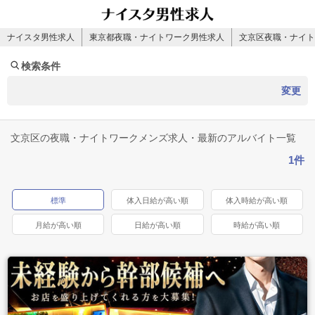
ナイスタ男性求人
東京都夜職・ナイトワーク男性求人
文京区夜職・ナイト
検索条件
変更
文京区の夜職・ナイトワークメンズ求人・最新のアルバイト一覧
1件
標準
体入日給が高い順
体入時給が高い順
月給が高い順
日給が高い順
時給が高い順