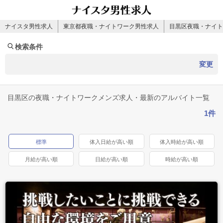
ナイスタ男性求人
東京都夜職・ナイトワーク男性求人
目黒区夜職・ナイト
検索条件
変更
目黒区の夜職・ナイトワークメンズ求人・最新のアルバイト一覧
1件
標準
体入日給が高い順
体入時給が高い順
月給が高い順
日給が高い順
時給が高い順