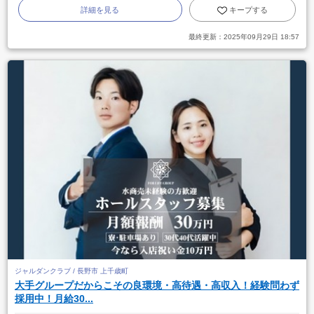
詳細を見る
キープする
最終更新：
2025年09月29日 18:57
ジャルダンクラブ / 長野市 上千歳町
大手グループだからこその良環境・高待遇・高収入！経験問わず
採用中！月給30...