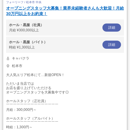
フォーリーフ / 松本市 中央
オープニングスタッフ大募集！業界未経験者さんも大歓迎！月給
30万円以上をお約束！
ホール・黒服（社員）
詳細
月給
¥300,000以上
ホール・黒服（バイト）
詳細
時給
¥1,300以上
キャバクラ
松本市
大人気エリア松本にて…新規OPEN！
ただいま当店では
お店を盛り上げていただける
オープニングスタッフを大募集中です◎
ホールスタッフ（正社員）
￣￣￣￣￣￣￣￣￣￣￣￣￣￣￣
月給：300,000円～
ホールスタッフ（アルバイト）
￣￣￣￣￣￣￣￣￣￣￣￣￣￣￣
時給：1,300円～