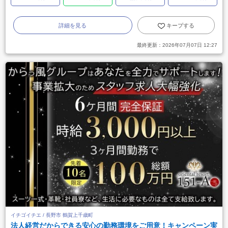
詳細を見る
キープする
最終更新：
2026年07月07日 12:27
イチゴイチエ / 長野市 鶴賀上千歳町
法人経営だからできる安心の勤務環境をご用意！キャンペーン実