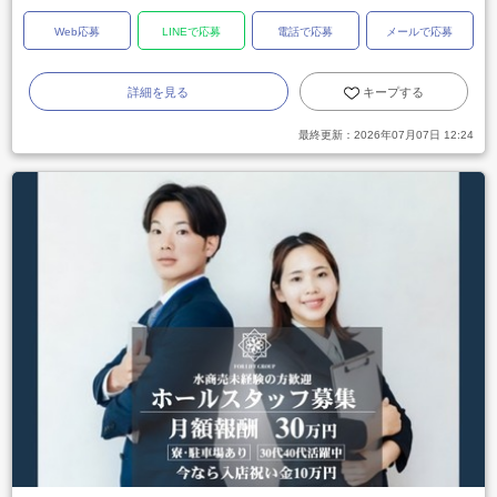
Web応募
LINEで応募
電話で応募
メールで応募
詳細を見る
キープする
最終更新：
2026年07月07日 12:24