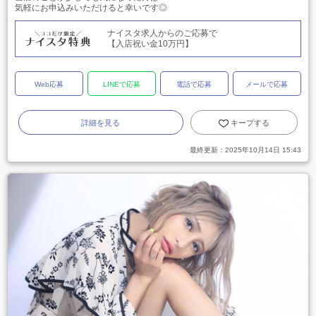
気軽にお申込みいただけると幸いです◎
ナイスタ求人からのご応募で
【入店祝い金10万円】
Web応募
LINEで応募
電話で応募
メールで応募
詳細を見る
キープする
最終更新：
2025年10月14日 15:43