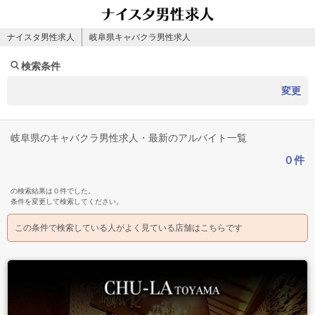
ナイスタ男性求人
岐阜県キャバクラ男性求人
検索条件
変更
岐阜県のキャバクラ男性求人・最新のアルバイト一覧
０件
の検索結果は０件でした。
条件を変更して検索してください。
この条件で検索している人がよく見ている店舗はこちらです