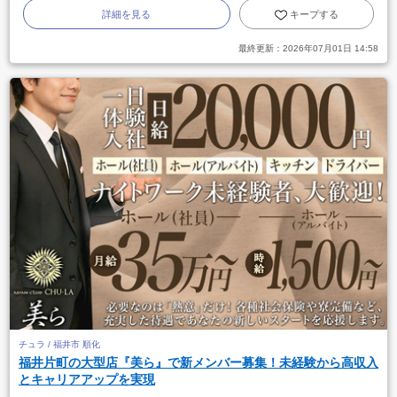
詳細を見る
キープする
最終更新：
2026年07月01日 14:58
チュラ / 福井市 順化
福井片町の大型店『美ら』で新メンバー募集！未経験から高収入
とキャリアアップを実現