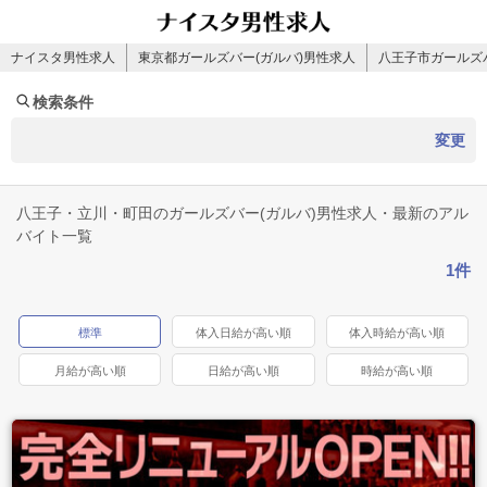
ナイスタ男性求人
東京都ガールズバー(ガルバ)男性求人
八王子市ガールズ
検索条件
変更
八王子・立川・町田のガールズバー(ガルバ)男性求人・最新のアル
バイト一覧
1件
標準
体入日給が高い順
体入時給が高い順
月給が高い順
日給が高い順
時給が高い順